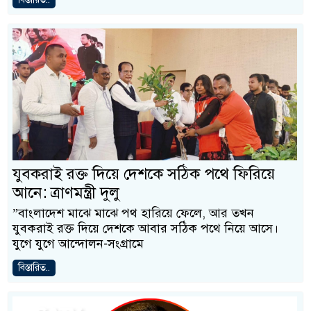
যুবকরাই রক্ত দিয়ে দেশকে সঠিক পথে ফিরিয়ে
আনে: ত্রাণমন্ত্রী দুলু
‎”বাংলাদেশ মাঝে মাঝে পথ হারিয়ে ফেলে, আর তখন
যুবকরাই রক্ত দিয়ে দেশকে আবার সঠিক পথে নিয়ে আসে।
যুগে যুগে আন্দোলন-সংগ্রামে
বিস্তারিত..