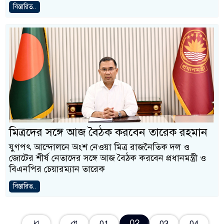
বিস্তারিত..
মিত্রদের সঙ্গে আজ বৈঠক করবেন তারেক রহমান
যুগপৎ আন্দোলনে অংশ নেওয়া মিত্র রাজনৈতিক দল ও
জোটের শীর্ষ নেতাদের সঙ্গে আজ বৈঠক করবেন প্রধানমন্ত্রী ও
বিএনপির চেয়ারম্যান তারেক
বিস্তারিত..
02
01
03
04