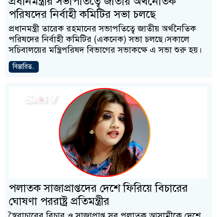
প্রধানমন্ত্রীর সভাপতিত্বে জাতীয় অর্থনৈতিক
পরিষদের নির্বাহী কমিটির সভা চলছে
প্রধানমন্ত্রী তারেক রহমানের সভাপতিত্বে জাতীয় অর্থনৈতিক
পরিষদের নির্বাহী কমিটির (একনেক) সভা চলছে।সকালে
সচিবালয়ের মন্ত্রিপরিষদ বিভাগের সভাকক্ষে এ সভা শুরু হয়।
বিস্তারিত..
পলাতক সাজাপ্রাপ্তদের দেশে ফিরিয়ে বিচারের
ঘোষণা পররাষ্ট্র প্রতিমন্ত্রীর
স্বৈরাচারের বিচার ও সাজাপ্রাপ্ত সব পলাতক আসামীকে দেশে