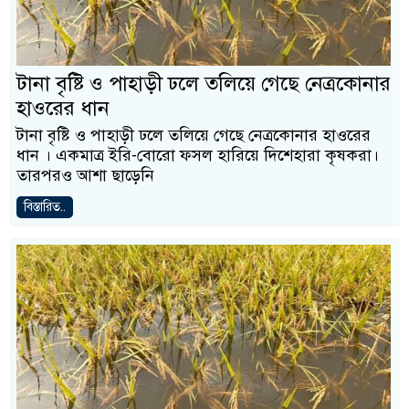
টানা বৃষ্টি ও পাহাড়ী ঢলে তলিয়ে গেছে নেত্রকোনার
হাওরের ধান
টানা বৃষ্টি ও পাহাড়ী ঢলে তলিয়ে গেছে নেত্রকোনার হাওরের
ধান । একমাত্র ইরি-বোরো ফসল হারিয়ে দিশেহারা কৃষকরা।
তারপরও আশা ছাড়েনি
বিস্তারিত..