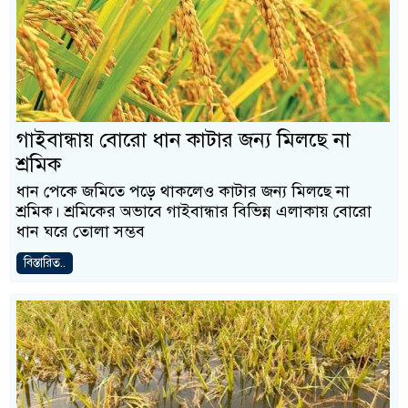
গাইবান্ধায় বোরো ধান কাটার জন্য মিলছে না
শ্রমিক
ধান পেকে জমিতে পড়ে থাকলেও কাটার জন্য মিলছে না
শ্রমিক। শ্রমিকের অভাবে গাইবান্ধার বিভিন্ন এলাকায় বোরো
ধান ঘরে তোলা সম্ভব
বিস্তারিত..