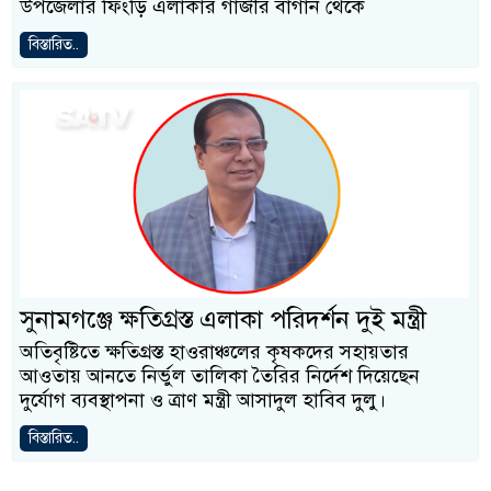
উপজেলার ফিংড়ি এলাকার গাজীর বাগান থেকে
বিস্তারিত..
সুনামগঞ্জে ক্ষতিগ্রস্ত এলাকা পরিদর্শন দুই মন্ত্রী
অতিবৃষ্টিতে ক্ষতিগ্রস্ত হাওরাঞ্চলের কৃষকদের সহায়তার
আওতায় আনতে নির্ভুল তালিকা তৈরির নির্দেশ দিয়েছেন
দুর্যোগ ব্যবস্থাপনা ও ত্রাণ মন্ত্রী আসাদুল হাবিব দুলু।
বিস্তারিত..