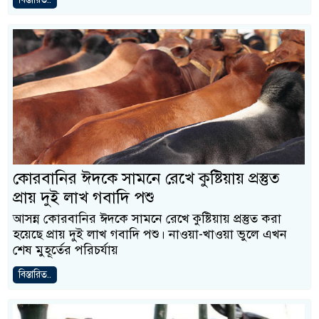
কোরবানির ঈদকে সামনে রেখে কুষ্টিয়ায় প্রস্তুত
প্রায় দুই লাখ গবাদি পশু
আসন্ন কোরবানির ঈদকে সামনে রেখে কুষ্টিয়ায় প্রস্তুত করা
হয়েছে প্রায় দুই লাখ গবাদি পশু। নাওয়া-খাওয়া ভুলে এখন
শেষ মুহূর্তের পরিচর্যায়
বিস্তারিত..