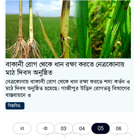
বাকানী রোগ থেকে ধান রক্ষা করতে নেত্রকোনায়
মাঠ দিবস অনুষ্ঠিত
নেত্রকোনায় বাকানী রোগ থেকে ধান রক্ষা করতে শস্য কর্তন ও
মাঠ দিবস অনুষ্ঠিত হয়েছে। গাজীপুর উদ্ভিদ রোগতত্ত্ব বিভাগের
বাস্তবায়নে ও
বিস্তারিত..
05
03
04
06