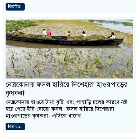
বিস্তারিত..
নেত্রকোনায় ফসল হারিয়ে দিশেহারা হাওরপাড়ের
কৃষকরা
নেত্রকোনার হাওরে টানা বৃষ্টি এবং পাহাড়ি ঢলের কারণে নষ্ট
হয়ে গেছে ইরি-বোরো ফসল। ফসল হারিয়ে দিশেহারা
হাওরপাড়ের কৃষকরা। এদিকে ধানের
বিস্তারিত..