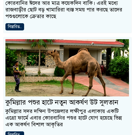
কোরবানির ঈদের আর মাত্র কয়েকদিন বাকি। এরই মধ্যে
রাজবাড়ীর ছোট বড় খামারিরা ব্যস্ত সময় পার করছে তাদের
পশুগুলোকে ক্রেতার কাছে
বিস্তারিত..
কুমিল্লার পশুর হাটে নতুন আকর্ষণ উট সুলতান
কুমিল্লার সদর দক্ষিণ উপজেলার লক্ষীপুর এলাকায় একটি
এগ্রো ফার্মে এবার কোরবানির পশুর হাটে যোগ হয়েছে ভিন্ন
এক আকর্ষণ বিশাল আকৃতির
বিস্তারিত..