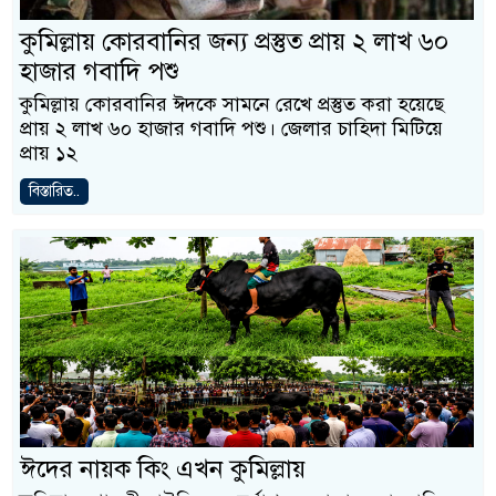
কুমিল্লায় কোরবানির জন্য প্রস্তুত প্রায় ২ লাখ ৬০
হাজার গবাদি পশু
কুমিল্লায় কোরবানির ঈদকে সামনে রেখে প্রস্তুত করা হয়েছে
প্রায় ২ লাখ ৬০ হাজার গবাদি পশু। জেলার চাহিদা মিটিয়ে
প্রায় ১২
বিস্তারিত..
ঈদের নায়ক কিং এখন কুমিল্লায়