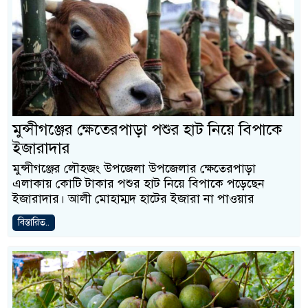
মুন্সীগঞ্জের ক্ষেতেরপাড়া পশুর হাট নিয়ে বিপাকে
ইজারাদার
মুন্সীগঞ্জের লৌহজং উপজেলা উপজেলার ক্ষেতেরপাড়া
এলাকায় কোটি টাকার পশুর হাট নিয়ে বিপাকে পড়েছেন
ইজারাদার। আলী মোহাম্মদ হাটের ইজারা না পাওয়ার
বিস্তারিত..