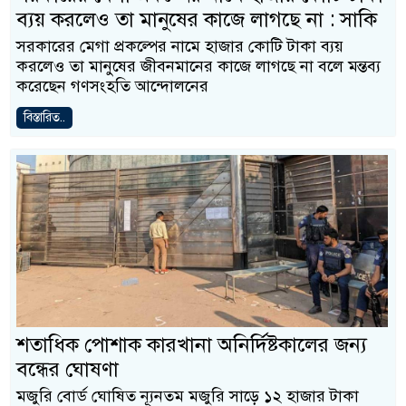
ব্যয় করলেও তা মানুষের কাজে লাগছে না : সাকি
সরকারের মেগা প্রকল্পের নামে হাজার কোটি টাকা ব্যয়
করলেও তা মানুষের জীবনমানের কাজে লাগছে না বলে মন্তব্য
করেছেন গণসংহতি আন্দোলনের
বিস্তারিত..
শতাধিক পোশাক কারখানা অনির্দিষ্টকালের জন্য
বন্ধের ঘোষণা
মজুরি বোর্ড ঘোষিত ন্যূনতম মজুরি সাড়ে ১২ হাজার টাকা