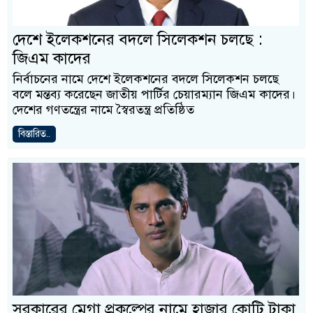
দেশে ইলেকশনের বদলে সিলেকশন চলছে :
জিএম কাদের
নির্বাচনের নামে দেশে ইলেকশনের বদলে সিলেকশন চলছে
বলে মন্তব্য করেছেন জাতীয় পার্টির চেয়ারম্যান জিএম কাদের।
দেশের গণতন্ত্রের নামে স্বৈরতন্ত্র প্রতিষ্ঠিত
বিস্তারিত..
সরকারের মেগা প্রকল্পের নামে হাজার কোটি টাকা