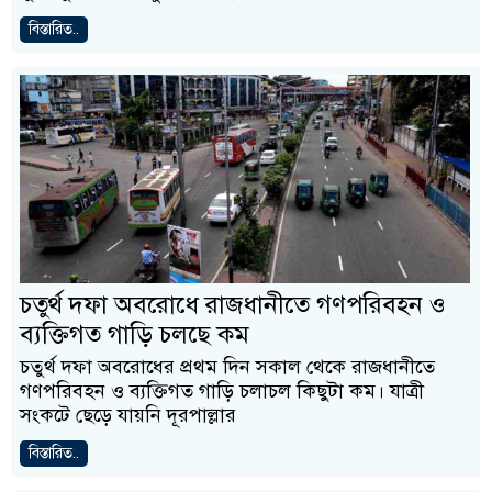
বিস্তারিত..
চতুর্থ দফা অবরোধে রাজধানীতে গণপরিবহন ও
ব্যক্তিগত গাড়ি চলছে কম
চতুর্থ দফা অবরোধের প্রথম দিন সকাল থেকে রাজধানীতে
গণপরিবহন ও ব্যক্তিগত গাড়ি চলাচল কিছুটা কম। যাত্রী
সংকটে ছেড়ে যায়নি দূরপাল্লার
বিস্তারিত..