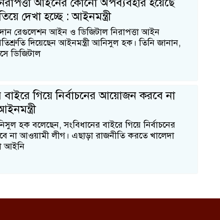
িরাপত্তা আইনের কোনো অপব্যবহার হয়েছে
িয়ে দেখা হচ্ছে : আইনমন্ত্রী
দান রেগুলেশন আইন ও ডিজিটাল নিরাপত্তা আইন
বি
তিশ্রুতি দিয়েছেন আইনমন্ত্রী আনিসুল হক। তিনি জানান,
সে ডিজিটাল
 বাইরে গিয়ে নির্বাচনের আয়োজন করবে না
ইনমন্ত্রী
নিসুল হক বলেছেন, সংবিধানের বাইরে গিয়ে নির্বাচনের
 না আওয়ামী লীগ। এছাড়া রাজনীতি করতে খালেদা
ো আইনি