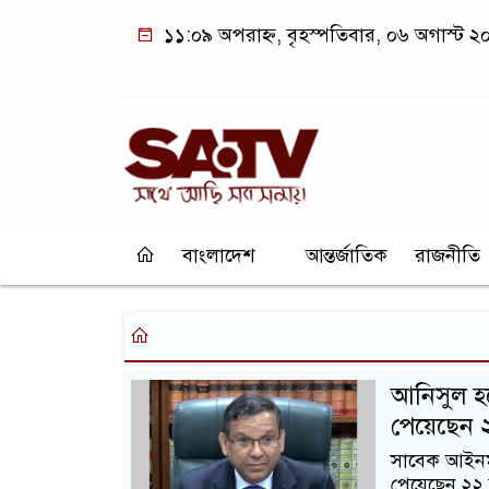
১১:০৯ অপরাহ্ন, বৃহস্পতিবার, ০৬ অগাস্ট ২
বাংলাদেশ
আন্তর্জাতিক
রাজনীতি
আনিসুল হ
পেয়েছেন 
সাবেক আইনমন
পেয়েছেন ২২ 