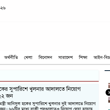
০২৬
অর্থনীতি
খেলা
বিনোদন
সারাদেশ
শিক্ষা
আইন-বিচ
কের সুপারিশে খুলনার আদালতে নিয়োগ
১
২২ জন
্ত্রী আনিসুল হকের সুপারিশে খুলনার দুই আদালতে নিয়োগ
জন। ৬৬টির মধ্যে বাকী পদগুলোতও নিয়োগ দেয়া হয়েছে