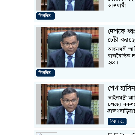
আওয়ামী
বিস্তারিত..
দেশকে ধ্ব
চেষ্টা করছে
আইনমন্ত্রী 
রাজনৈতিক দল 
হবে।
বিস্তারিত..
শেখ হাসিনা
আইনমন্ত্রী আ
চলছে। সকলকে
ব্রাহ্মণবাড়ি
বিস্তারিত..