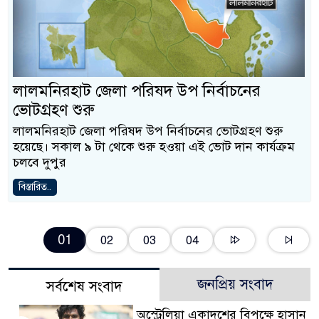
লালমনিরহাট জেলা পরিষদ উপ নির্বাচনের
ভোটগ্রহণ শুরু
লালমনিরহাট জেলা পরিষদ উপ নির্বাচনের ভোটগ্রহণ শুরু
হয়েছে। সকাল ৯ টা থেকে শুরু হওয়া এই ভোট দান কার্যক্রম
চলবে দুপুর
বিস্তারিত..
01
02
03
04
জনপ্রিয় সংবাদ
সর্বশেষ সংবাদ
অস্ট্রেলিয়া একাদশের বিপক্ষে হাসান