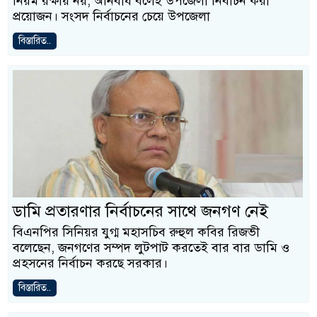
নিয়ম রক্ষায় নয়, অনিবার্য বলেই উপজেলা নির্বাচন করা
প্রয়োজন। সংসদ নির্বাচনের চেয়ে উপজেলা
বিস্তারিত..
ডামি প্রতারণার নির্বাচনের সাথে জনগণ নেই
বিএনপির সিনিয়র যুগ্ম মহাসচিব রুহুল কবির রিজভী
বলেছেন, জনগণের সম্পদ লুটপাট করতেই বার বার ডামি ও
প্রহসনের নির্বাচন করছে সরকার।
বিস্তারিত..