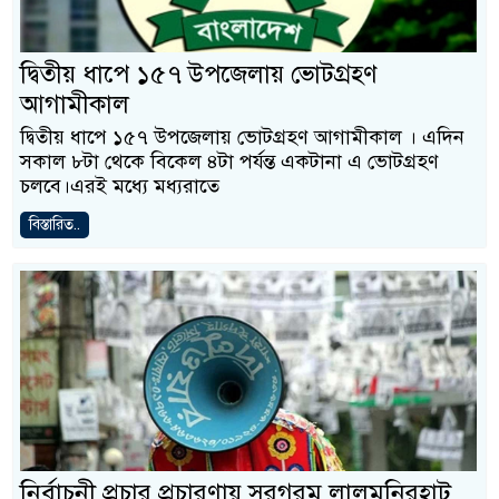
দ্বিতীয় ধাপে ১৫৭ উপজেলায় ভোটগ্রহণ
আগামীকাল
দ্বিতীয় ধাপে ১৫৭ উপজেলায় ভোটগ্রহণ আগামীকাল । এদিন
সকাল ৮টা থেকে বিকেল ৪টা পর্যন্ত একটানা এ ভোটগ্রহণ
চলবে।এরই মধ্যে মধ্যরাতে
বিস্তারিত..
নির্বাচনী প্রচার প্রচারণায় সরগরম লালমনিরহাট