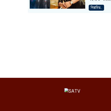
বিস্তারিত..