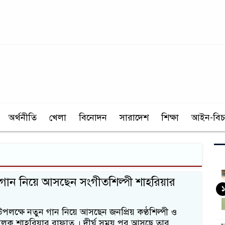
অর্থনীতি
খেলা
বিনোদন
সারাদেশ
শিক্ষা
আইন-বিচ
গান নিয়ে আসছেন সংগীতশিল্পী শাহরিয়ার
১
পলক্ষে নতুন গান নিয়ে আসছেন জনপ্রিয় কণ্ঠশিল্পী ও
লক শাহরিয়ার রাফাত । দীর্ঘ সময় পর আসছে তার