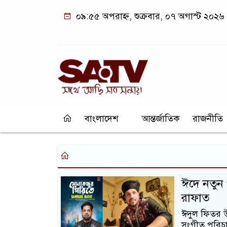
০৯:৫৫ অপরাহ্ন, শুক্রবার, ০৭ অগাস্ট ২০২৬
বাংলাদেশ
আন্তর্জাতিক
রাজনীতি
ঈদে নতুন 
রাফাত
ঈদুল ফিতর উ
সংগীত পরিচা