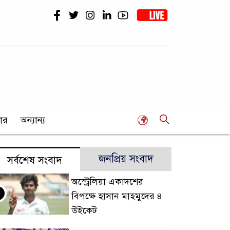
ার
অন্যান্য
জনপ্রিয় সংবাদ
সর্বশেষ সংবাদ
অস্ট্রেলিয়া একাদশের
বিপক্ষে হাসান মাহমুদের ৪
উইকেট