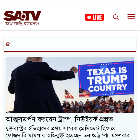
আত্মসমর্পণ করবেন ট্রাম্প, নিউইয়র্ক প্রস্তুত
যুক্তরাষ্ট্রের ইতিহাসের প্রথম সাবেক প্রেসিডেন্ট হিসেবে
ফৌজদারি মামলায় অভিযুক্ত হয়েছেন ডনাল্ড ট্রাম্প৷ মঙ্গলবার