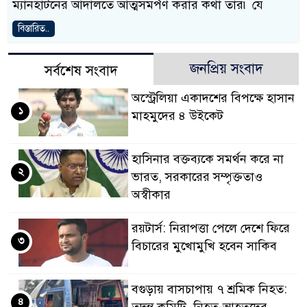
ম্যানহাটনের আদালতে আত্মসমর্পণ করার কথা তার৷ যে
বিস্তারিত..
জনপ্রিয় সংবাদ
সর্বশেষ সংবাদ
অস্ট্রেলিয়া একাদশের বিপক্ষে হাসান
১
মাহমুদের ৪ উইকেট
হাসিনার বক্তব্যকে সমর্থন করে না
২
ভারত, সরকারের সম্পৃক্ততাও
অস্বীকার
রয়টার্স: নিরাপত্তা পেলে দেশে ফিরে
৩
বিচারের মুখোমুখি হবেন সাকিব
বগুড়ায় বাসচাপায় ৭ শ্রমিক নিহত:
৪