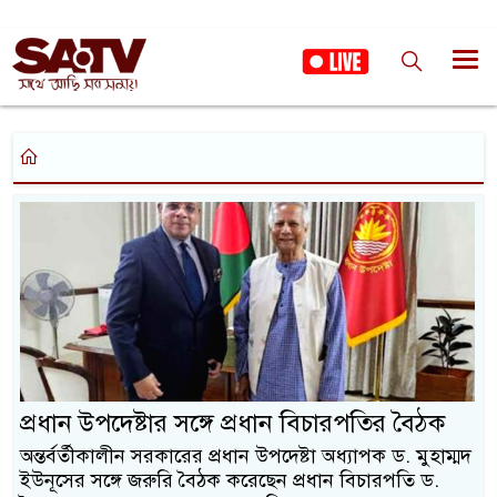
প্রধান উপদেষ্টার সঙ্গে প্রধান বিচারপতির বৈঠক
অন্তর্বর্তীকালীন সরকারের প্রধান উপদেষ্টা অধ্যাপক ড. মুহাম্মদ
ইউনূসের সঙ্গে জরুরি বৈঠক করেছেন প্রধান বিচারপতি ড.