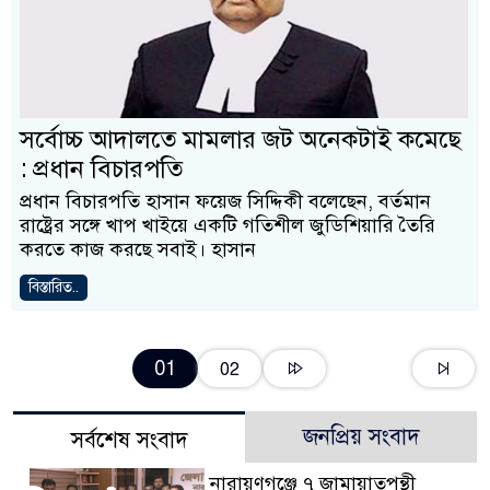
সর্বোচ্চ আদালতে মামলার জট অনেকটাই কমেছে
: প্রধান বিচারপতি
প্রধান বিচারপতি হাসান ফয়েজ সিদ্দিকী বলেছেন, বর্তমান
রাষ্ট্রের সঙ্গে খাপ খাইয়ে একটি গতিশীল জুডিশিয়ারি তৈরি
করতে কাজ করছে সবাই। হাসান
বিস্তারিত..
01
02
জনপ্রিয় সংবাদ
সর্বশেষ সংবাদ
নারায়ণগঞ্জে ৭ জামায়াতপন্থী