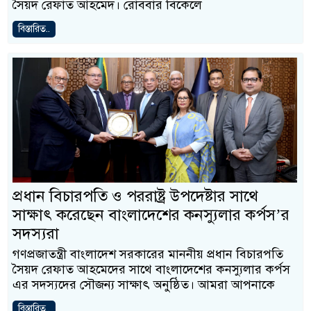
সৈয়দ রেফাত আহমেদ। রোববার বিকেলে
বিস্তারিত..
প্রধান বিচারপতি ও পররাষ্ট্র উপদেষ্টার সাথে
সাক্ষাৎ করেছেন বাংলাদেশের কনস্যুলার কর্পস’র
সদস্যরা
গণপ্রজাতন্ত্রী বাংলাদেশ সরকারের মাননীয় প্রধান বিচারপতি
সৈয়দ রেফাত আহমেদের সাথে বাংলাদেশের কনস্যুলার কর্পস
এর সদস্যদের সৌজন্য সাক্ষাৎ অনুষ্ঠিত। আমরা আপনাকে
বিস্তারিত..