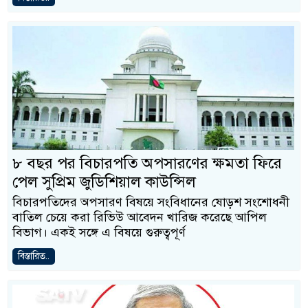
৮ বছর পর বিচারপতি অপসারণের ক্ষমতা ফিরে
পেল সুপ্রিম জুডিশিয়াল কাউন্সিল
বিচারপতিদের অপসারণ বিষয়ে সংবিধানের ষোড়শ সংশোধনী
বাতিল চেয়ে করা রিভিউ আবেদন খারিজ করেছে আপিল
বিভাগ। একই সঙ্গে এ বিষয়ে গুরুত্বপূর্ণ
বিস্তারিত..