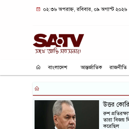
০২:৩৬ অপরাহ্ন, রবিবার, ০৯ অগাস্ট ২০২৬
বাংলাদেশ
আন্তর্জাতিক
রাজনীতি
উত্তর কোরিয়
রুশ প্রতিরক্ষ
তারা বিজয় দ
করেছিল