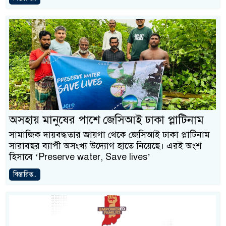
অসহায় মানুষের পাশে জেসিআই ঢাকা প্লাটিনাম
সামাজিক দায়বদ্ধতার জায়গা থেকে জেসিআই ঢাকা প্লাটিনাম
সারাবছর ব্যাপী অসংখ্য উদ্যোগ হাতে নিয়েছে। এরই অংশ
হিসাবে ‘Preserve water, Save lives’
বিস্তারিত..