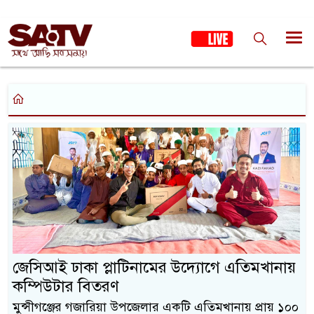
জেসিআই ঢাকা প্লাটিনামের উদ্যোগে এতিমখানায়
কম্পিউটার বিতরণ
মুন্সীগঞ্জের গজারিয়া উপজেলার একটি এতিমখানায় প্রায় ১০০