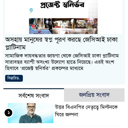
অসহায় মানুষের স্বপ্ন পূরণ করছে জেসিআই ঢাকা
প্লাটিনাম
সামাজিক দায়বদ্ধতার জায়গা থেকে জেসিআই ঢাকা প্লাটিনাম
সারাবছর ব্যাপী অসংখ্য উদ্যোগ হাতে নিয়েছে। এরই অংশ
হিসাবে ‘প্রজেক্ট স্বনির্ভর’ প্রকল্পের মাধ্যমে
বিস্তারিত..
জনপ্রিয় সংবাদ
সর্বশেষ সংবাদ
উত্তর বিএনপির নেতৃত্বে মিল্টনকে
১
ঘিরে জল্পনা