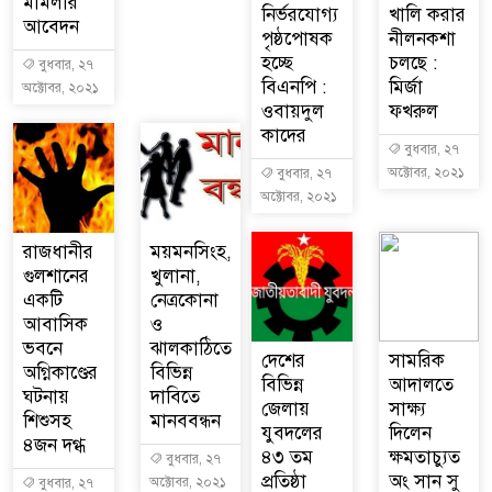
মামলার
নির্ভরযোগ্য
খালি করার
আবেদন
পৃষ্ঠপোষক
নীলনকশা
হচ্ছে
চলছে :
বুধবার, ২৭
বিএনপি :
মির্জা
অক্টোবর, ২০২১
ওবায়দুল
ফখরুল
কাদের
বুধবার, ২৭
অক্টোবর, ২০২১
বুধবার, ২৭
অক্টোবর, ২০২১
রাজধানীর
ময়মনসিংহ,
গুলশানের
খুলানা,
একটি
নেত্রকোনা
আবাসিক
ও
ভবনে
ঝালকাঠিতে
দেশের
সামরিক
অগ্নিকাণ্ডের
বিভিন্ন
বিভিন্ন
আদালতে
ঘটনায়
দাবিতে
জেলায়
সাক্ষ্য
শিশুসহ
মানববন্ধন
যুবদলের
দিলেন
৪জন দগ্ধ
৪৩ তম
ক্ষমতাচ্যুত
বুধবার, ২৭
প্রতিষ্ঠা
অং সান সু
অক্টোবর, ২০২১
বুধবার, ২৭