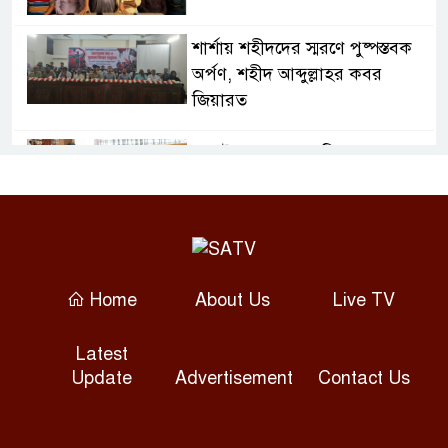
শার্শায় শহীদদের স্মরণে পুষ্পস্তবক
অর্পণ, শহীদ আব্দুল্লাহর কবর
জিয়ারত
জুলাই গণঅভ্যুত্থান দিবসে
ফরিদপুরে শহীদ পরিবারের পাশে
এমপি নায়াব ইউসুফ
গ্যাস সংকটে বিপর্যস্ত প্লাস্টিক ও
সিরামিক শিল্প, কমেছে উৎপাদন
Home
About Us
Live TV
শেখ হাসিনাকে বক্তব্যের সুযোগ
Latest
দিয়ে ভারত দ্বিমুখী নীতি দেখাচ্ছে:
Update
Advertisement
Contact Us
রিজভী