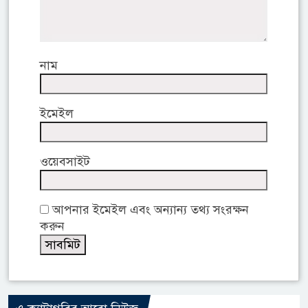
নাম
ইমেইল
ওয়েবসাইট
আপনার ইমেইল এবং অন্যান্য তথ্য সংরক্ষন
করুন