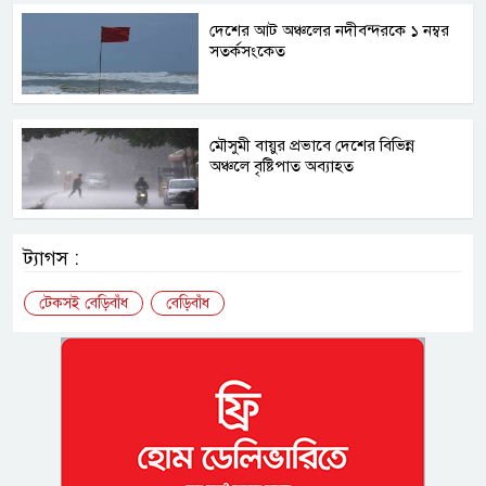
দেশের আট অঞ্চলের নদীবন্দরকে ১ নম্বর
সতর্কসংকেত
মৌসুমী বায়ুর প্রভাবে দেশের বিভিন্ন
অঞ্চলে বৃষ্টিপাত অব্যাহত
ট্যাগস :
টেকসই বেড়িবাঁধ
বেড়িবাঁধ