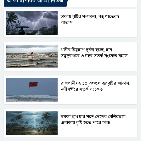
এ ক্যাটাগরির আরো নিউজ
ঢাকায় বৃষ্টির সম্ভাবনা, বজ্রপাতেরও
আভাস
গভীর নিম্নচাপ দুর্বল হচ্ছে, চার
সমুদ্রবন্দরে ৩ নম্বর সতর্ক সংকেত বহাল
রাজধানীসহ ১০ অঞ্চলে বজ্রবৃষ্টির আভাস,
নদীবন্দরে সতর্ক সংকেত
দমকা হাওয়ার সঙ্গে দেশের বেশিরভাগ
এলাকায় বৃষ্টি হতে পারে আজ