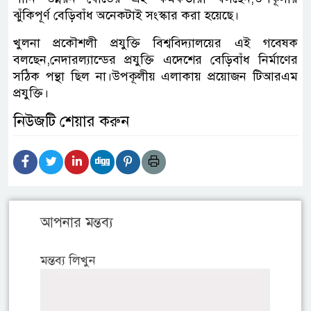
ঝুঁকিপূর্ণ বেড়িবাঁধ অনেকটাই সংস্কার করা হয়েছে।
খুলনা প্রকৌশলী প্রযুক্তি বিশ্ববিদ্যালয়ের এই গবেষক
বলছেন,নেদারল্যান্ডের প্রযুক্তি এদেশের বেড়িবাঁধ নির্মাণের
সঠিক পন্থা ছিল না।উপকূলীয় এলাকায় প্রয়োজন টিআরএম
প্রযুক্তি।
নিউজটি শেয়ার করুন
আপনার মন্তব্য
মন্তব্য লিখুন