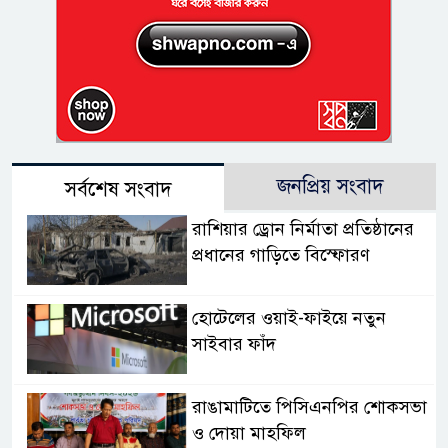
জনপ্রিয় সংবাদ
সর্বশেষ সংবাদ
রাশিয়ার ড্রোন নির্মাতা প্রতিষ্ঠানের
প্রধানের গাড়িতে বিস্ফোরণ
হোটেলের ওয়াই-ফাইয়ে নতুন
সাইবার ফাঁদ
রাঙামাটিতে পিসিএনপির শোকসভা
ও দোয়া মাহফিল