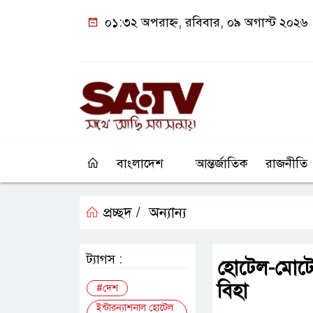
০১:৩২ অপরাহ্ন, রবিবার, ০৯ অগাস্ট ২০২৬
বাংলাদেশ
আন্তর্জাতিক
রাজনীতি
প্রচ্ছদ /
অন্যান্য
ট্যাগস :
হোটেল-মোটেল 
বিহা
#দেশ
ইন্টারন্যাশনাল হোটেল