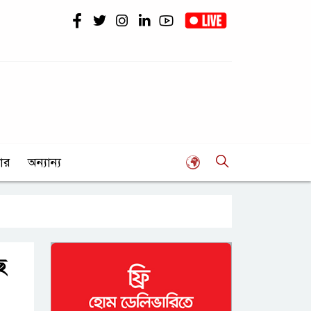
ার
অন্যান্য
ে