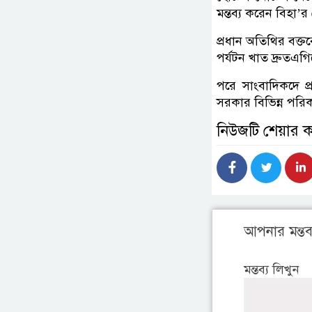
মন্তব্য করেন বিহা’র
প্রধান অতিথির বক্তব
পর্যটন খাত দ্রুতএগি
পরে সাংবাদিকদে প্র
সরকার বিভিন্ন পরি
নিউজটি শেয়ার 
আপনার মন্তব্
মন্তব্য লিখুন