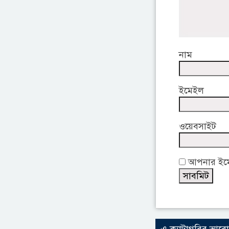
নাম
ইমেইল
ওয়েবসাইট
আপনার ইমেই