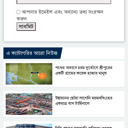
আপনার ইমেইল এবং অন্যান্য তথ্য সংরক্ষন
করুন
এ ক্যাটাগরির আরো নিউজ
পথের অভাবে চরম দুর্ভোগে শ্রীপুরের
একটি গ্রামের কয়েক হাজার মানুষ
উন্নয়নের ছোঁয়া লাগেনি ময়মনসিংহের
একমাত্র বাস টার্মিনালে