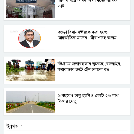
হিলি বন্দরে আমদানি বাণিজ্যে ব্যাপক
ভাটা
বগুড়া বিমানবন্দরকে করা হচ্ছে
আন্তর্জাতিক মানের : মীর শাহে আলম
চট্টগ্রামে জলাবদ্ধতায় ডুবেছে রেললাইন,
কক্সবাজার রুটে ট্রেন চলাচল বন্ধ
৬ বছরেও চালু হয়নি ৪ কোটি ২৬ লাখ
টাকার সেতু
ট্যাগস :