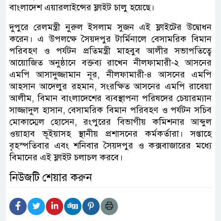
বাংলাদেশ এয়ারলাইন্সের ফ্লাইট চালু হয়েছে।
দুপুরে রেলমন্ত্রী নুরুল ইসলাম সুজন এই ফ্লাইটের উদ্বোধন
করেন। এ উপলক্ষে সৈয়দপুর টার্মিনালে বেসামরিক বিমান
পরিবহণ ও পর্যটন প্রতিমন্ত্রী মাহবুব আলীর সভাপতিত্বে
আয়োজিত অনুষ্ঠানে বক্তব্য রাখেন নীলফামারী-২ আসনের
এমপি আসাদুজ্জামান নূর, নীলফামারী-৪ আসনের এমপি
আহসান আদেলুর রহমান, সংরক্ষিত আসনের এমপি রাবেয়া
আলীম, বিমান বাংলাদেশের ব্যবস্থাপনা পরিষদের চেয়ারম্যান
সাজ্জাদুল হাসান, বেসামরিক বিমান পরিবহণ ও পর্যটন সচিব
মোকাম্মেল হোসেন, রংপুরের বিভাগীয় কমিশনার আব্দুল
ওয়াহাব ভূইয়াসহ স্থানীয় প্রশাসনের কর্মকর্তারা। সপ্তাহে
বৃহস্পতিবার এবং শনিবার সৈয়দপুর ও কক্সবাজারের মধ্যে
বিমানের এই ফ্লাইট চলাচল করবে।
নিউজটি শেয়ার করুন