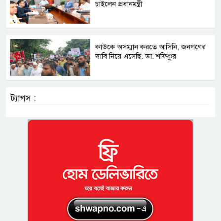
চাইলেন প্রধানমন্ত্রী
কাউকে অসম্মান করতে আসিনি, জনগণের
দাবি নিয়ে এসেছি: ডা. শফিকুর
ট্যাগস :