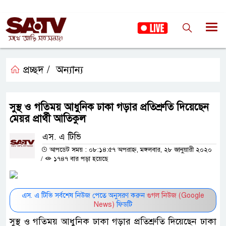
প্রচ্ছদ /
অন্যান্য
সুস্থ ও গতিময় আধুনিক ঢাকা গড়ার প্রতিশ্রুতি দিয়েছেন
মেয়র প্রার্থী আতিকুল
এস. এ টিভি
আপডেট সময় : ০৮:১৪:৫৭ অপরাহ্ন, মঙ্গলবার, ২৮ জানুয়ারী ২০২০
/
১৭৪৭ বার পড়া হয়েছে
এস. এ টিভি সর্বশেষ নিউজ পেতে অনুসরণ করুন
গুগল নিউজ (Google
News)
ফিডটি
সুস্থ ও গতিময় আধুনিক ঢাকা গড়ার প্রতিশ্রুতি দিয়েছেন ঢাকা