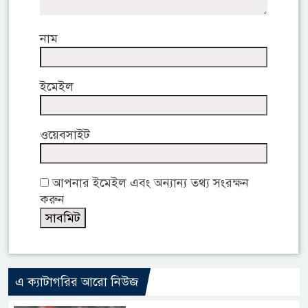
নাম
ইমেইল
ওয়েবসাইট
আপনার ইমেইল এবং অন্যান্য তথ্য সংরক্ষন
করুন
এ ক্যাটাগরির আরো নিউজ