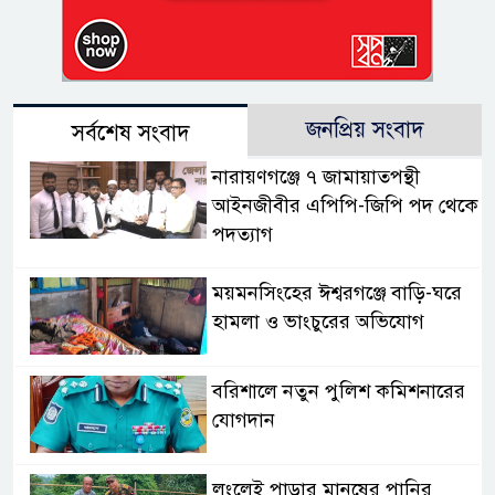
জনপ্রিয় সংবাদ
সর্বশেষ সংবাদ
নারায়ণগঞ্জে ৭ জামায়াতপন্থী
আইনজীবীর এপিপি-জিপি পদ থেকে
পদত্যাগ
ময়মনসিংহের ঈশ্বরগঞ্জে বাড়ি-ঘরে
হামলা ও ভাংচুরের অভিযোগ
বরিশালে নতুন পুলিশ কমিশনারের
যোগদান
লংলেই পাড়ার মানুষের পানির