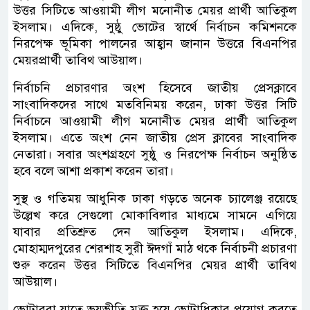
উত্তর সিটিতে আওয়ামী লীগ মনোনীত মেয়র প্রার্থী আতিকুল
ইসলাম। এদিকে, সুষ্ঠু ভোটের স্বার্থে নির্বাচন কমিশনকে
নিরপেক্ষ ভূমিকা পালনের আহ্বান জানান উত্তরে বিএনপির
মেয়রপ্রার্থী তাবিথ আউয়াল।
নির্বাচনি প্রচারণার অংশ হিসেবে জাতীয় প্রেসক্লাবে
সাংবাদিকদের সাথে মতবিনিময় করেন, ঢাকা উত্তর সিটি
নির্বাচনে আওয়ামী লীগ মনোনীত মেয়র প্রার্থী আতিকুল
ইসলাম। এতে অংশ নেন জাতীয় প্রেস ক্লাবের সাংবাদিক
নেতারা। সবার অংশগ্রহণে সুষ্ঠু ও নিরপেক্ষ নির্বাচন অনুষ্ঠিত
হবে বলে আশা প্রকাশ করেন তারা।
সুস্থ ও গতিময় আধুনিক ঢাকা গড়তে অনেক চ্যালেঞ্জ রয়েছে
উল্লেখ করে সেগুলো মোকাবিলার মাধ্যমে সামনে এগিয়ে
যাবার প্রতিশ্রুত দেন আতিকুল ইসলাম। এদিকে,
মোহাম্মদপুরের শেরশাহ সুরী ঈদগাঁ মাঠ থকে নির্বাচনী প্রচারণা
শুরু করেন উত্তর সিটিতে বিএনপির মেয়র প্রার্থী তাবিথ
আউয়াল।
ভোটাররা যাতে ভয়ভীতি মুক্ত হয়ে ভোটাধিকার প্রয়োগ করতে