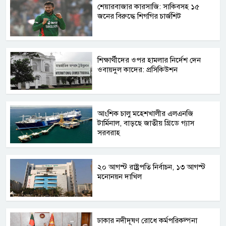
শেয়ারবাজার কারসাজি: সাকিবসহ ১৫
জনের বিরুদ্ধে শিগগির চার্জশিট
শিক্ষার্থীদের ওপর হামলার নির্দেশ দেন
ওবায়দুল কাদের: প্রসিকিউশন
আংশিক চালু মহেশখালীর এলএনজি
টার্মিনাল, বাড়ছে জাতীয় গ্রিডে গ্যাস
সরবরাহ
২০ আগস্ট রাষ্ট্রপতি নির্বাচন, ১৩ আগস্ট
মনোনয়ন দাখিল
ঢাকার নদীদূষণ রোধে কর্মপরিকল্পনা