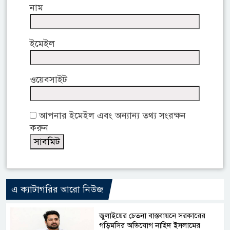
নাম
ইমেইল
ওয়েবসাইট
আপনার ইমেইল এবং অন্যান্য তথ্য সংরক্ষন
করুন
এ ক্যাটাগরির আরো নিউজ
জুলাইয়ের চেতনা বাস্তবায়নে সরকারের
গড়িমসির অভিযোগ নাহিদ ইসলামের