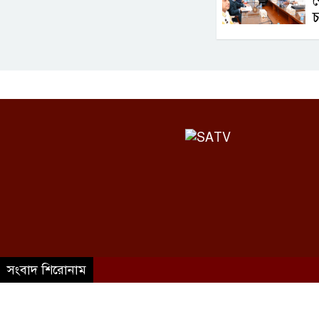
র
চ
সংবাদ শিরোনাম
©SATV 2026 All rights reserved