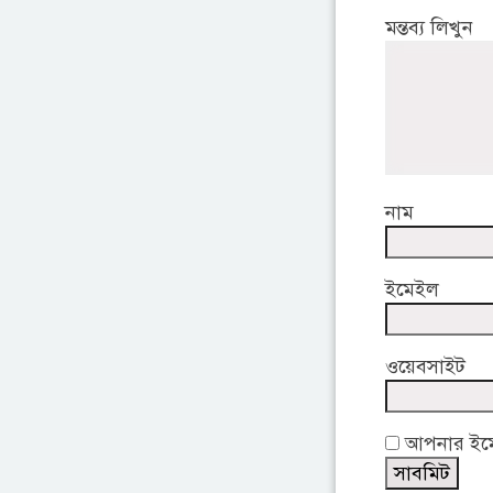
মন্তব্য লিখুন
নাম
ইমেইল
ওয়েবসাইট
আপনার ইমেই