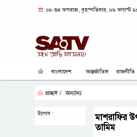
০৮:৩৪ অপরাহ্ন, বৃহস্পতিবার, ০৬ অগাস্ট 
বাংলাদেশ
আন্তর্জাতিক
রাজনীতি
প্রচ্ছদ /
অন্যান্য
ট্যাগস :
মাশরাফির উৎ
তামিম