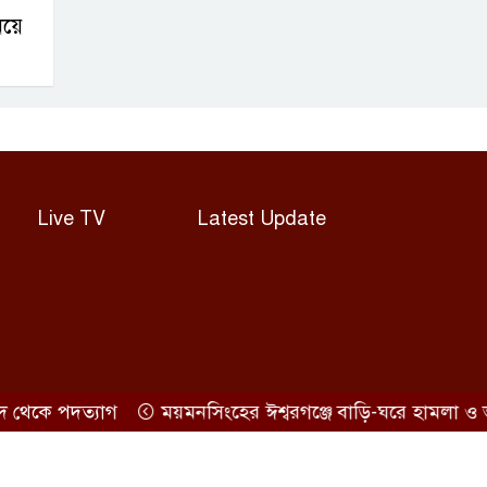
িয়ে
Live TV
Latest Update
কে পদত্যাগ
ময়মনসিংহের ঈশ্বরগঞ্জে বাড়ি-ঘরে হামলা ও ভাং