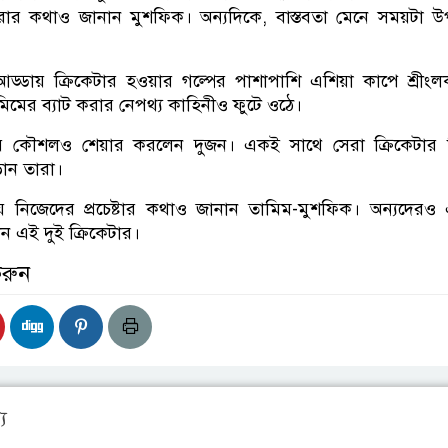
রার কথাও জানান মুশফিক। অন্যদিকে, বাস্তবতা মেনে সময়টা 
ড্ডায় ক্রিকেটার হওয়ার গল্পের পাশাপাশি এশিয়া কাপে শ্রীং
িমের ব্যাট করার নেপথ্য কাহিনীও ফুটে ওঠে।
র কৌশলও শেয়ার করলেন দুজন। একই সাথে সেরা ক্রিকেটার 
জড়ান তারা।
নিজেদের প্রচেষ্টার কথাও জানান তামিম-মুশফিক। অন্যদেরও 
 এই দুই ক্রিকেটার।
করুন
য