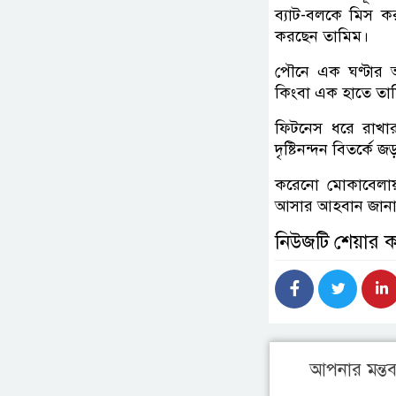
ব্যাট-বলকে মিস ক
করছেন তামিম।
পৌনে এক ঘণ্টার আ
কিংবা এক হাতে তাম
ফিটনেস ধরে রাখা
দৃষ্টিনন্দন বিতর্কে 
করেনো মোকাবেলায় 
আসার আহবান জানান
নিউজটি শেয়ার 
আপনার মন্তব্