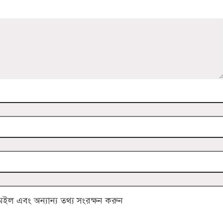
ল এবং অন্যান্য তথ্য সংরক্ষন করুন