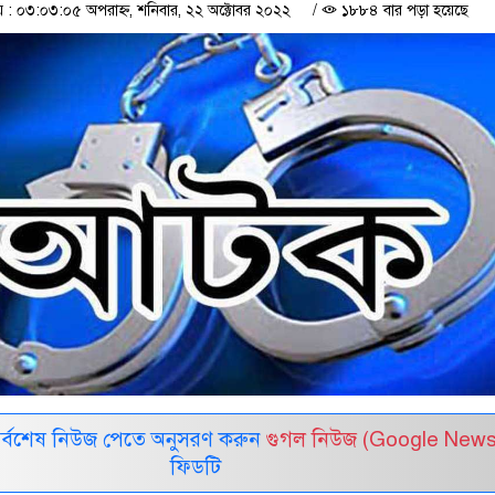
 ০৩:০৩:০৫ অপরাহ্ন, শনিবার, ২২ অক্টোবর ২০২২
/
১৮৮৪ বার পড়া হয়েছে
সর্বশেষ নিউজ পেতে অনুসরণ করুন
গুগল নিউজ (Google News
ফিডটি