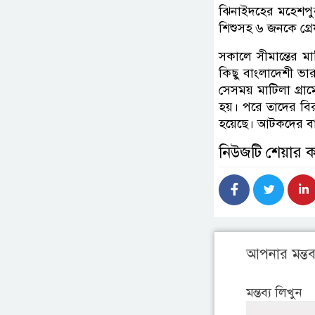
ঝিনাইদহের মহেশপু
শিশুসহ ৬ জনকে গ্র
সকালে সীমান্তের মা
কিছু বাংলাদেশী ভা
সেসময় মাটিলা গ্র
হয়। পরে তাদের বির
হয়েছে। আটকদের বাড়
নিউজটি শেয়ার 
আপনার মন্তব্
মন্তব্য লিখুন