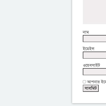
নাম
ইমেইল
ওয়েবসাইট
আপনার ইমেই