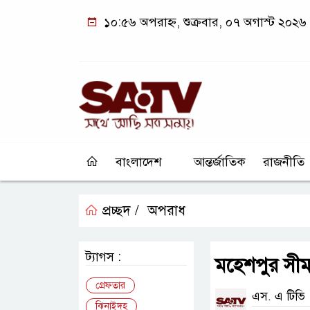
১০:৫৬ অপরাহ্ন, শুক্রবার, ০৭ অগাস্ট ২০২৬
বাংলাদেশ
আন্তর্জাতিক
রাজনীতি
প্রচ্ছদ /
অপরাধ
ট্যাগস :
মহেশপুর সীমা
গ্রেফতার
এস. এ টিভি
ঝিনাইদহ