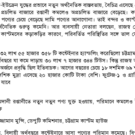
উক্রেন যুদ্ধের প্রভাবে নতুন অর্থনৈতিক বাস্তবতায়, বৈচিত্র এসেছে
 প্রচলিত বাজারে রপ্তানী কমলেও অপ্রচলিত বাজারে বেড়েছে। ক
্তা পণ্যের চেয়ে বেড়েছে দামি পণ্যের আনাগোনা। তাই বন্দর ও কাস
র্থনৈতিক গুরুত্ব কমেনি। আর ব্যবসায়ী নেতারা বলছেন, রাজস্ব ব
কাস্টমসের কড়াকড়ির কারণে, পরিবর্তিত পরিস্থিতির সঙ্গে তাল 
২ লাখ ৫৫ হাজার ৩৫৮ টি কন্টেইনার হ্যান্ডলিং করেছিলো চট্টগ্রাম
অর্থবছরে যা কমে দাড়ায় ৩০ লাখ ৭ হাজার ৩৪৪ টিউস। কিন্তু রাজস্
্রা অর্জনে প্রবৃদ্ধি ছিল ইতিবাচক। আগের বছরের চেয়ে ১৮ দশমিক ৬৯
েশিক মুদ্রা এসেছে ২০ হাজার কোটি টাকা বেশি। ফুটেজ-১ ও গ্রাফ
 যাবে
ানী রপ্তানীতে নতুন নতুন পণ্য যুক্ত হওয়ায়, পরিমানে কমলেও
ফ
জ্জামান মুন্সি, ডেপুটি কমিশনার, চট্টগ্রাম কাস্টম হাউজ
লছে, বিদায়ী অর্থবছরে কন্টেইনারে আসা পণ্যের পরিমান কমেছে। ব