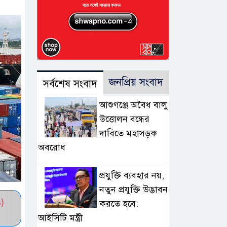
জনপ্রিয় সংবাদ
সর্বশেষ সংবাদ
আশুগঞ্জে অবৈধ বালু
উত্তোলন বন্ধের
দাবিতে মহাসড়ক
অবরোধ
প্রযুক্তি ব্যবহার নয়,
নতুন প্রযুক্তি উদ্ভাবন
)
করতে হবে:
আইসিটি মন্ত্রী