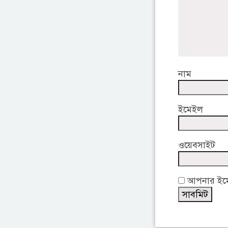
নাম
ইমেইল
ওয়েবসাইট
আপনার ইমেই