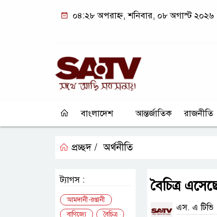
০৪:২৮ অপরাহ্ন, শনিবার, ০৮ অগাস্ট ২০২৬
বাংলাদেশ
আন্তর্জাতিক
রাজনীতি
প্রচ্ছদ /
অর্থনীতি
ট্যাগস :
বৈচিত্র এসেছ
আমদানী-রপ্তানী
এস. এ টিভি
বাণিজ্যে
বৈচিত্র