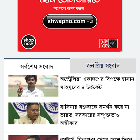
জনপ্রিয় সংবাদ
সর্বশেষ সংবাদ
অস্ট্রেলিয়া একাদশের বিপক্ষে হাসান
মাহমুদের ৪ উইকেট
হাসিনার বক্তব্যকে সমর্থন করে না
ভারত, সরকারের সম্পৃক্ততাও
অস্বীকার
রয়টার্স: নিরাপত্তা পেলে দেশে ফিরে