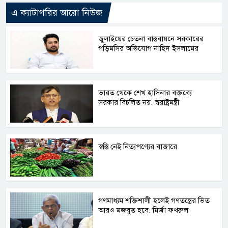
এ ক্যাটাগরির আরো নিউজ
জুলাইয়ের চেতনা বাস্তবায়নে সরকারের
গড়িমসির অভিযোগ নাহিদ ইসলামের
ভারত থেকে শেখ হাসিনার বক্তব্যে
সরকার বিচলিত নয়: স্বরাষ্ট্রমন্ত্রী
স্বস্তি নেই নিত্যপণ্যের বাজারে
গণমাধ্যম শক্তিশালী হলেই গণতন্ত্রের ভিত
আরও মজবুত হবে: মির্জা ফখরুল