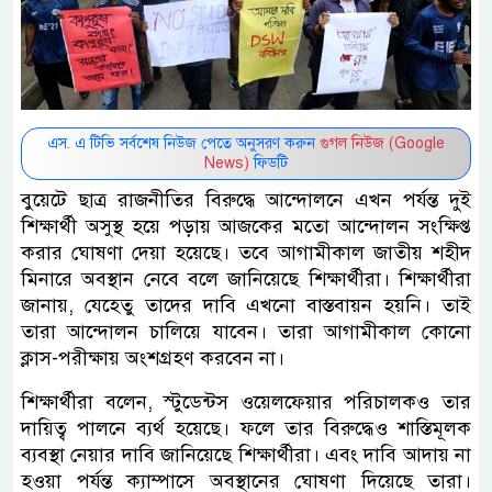
এস. এ টিভি সর্বশেষ নিউজ পেতে অনুসরণ করুন
গুগল নিউজ (Google
News)
ফিডটি
বুয়েটে ছাত্র রাজনীতির বিরুদ্ধে আন্দোলনে এখন পর্যন্ত দুই
শিক্ষার্থী অসুস্থ হয়ে পড়ায় আজকের মতো আন্দোলন সংক্ষিপ্ত
করার ঘোষণা দেয়া হয়েছে। তবে আগামীকাল জাতীয় শহীদ
মিনারে অবস্থান নেবে বলে জানিয়েছে শিক্ষার্থীরা। শিক্ষার্থীরা
জানায়, যেহেতু তাদের দাবি এখনো বাস্তবায়ন হয়নি। তাই
তারা আন্দোলন চালিয়ে যাবেন। তারা আগামীকাল কোনো
ক্লাস-পরীক্ষায় অংশগ্রহণ করবেন না।
শিক্ষার্থীরা বলেন, স্টুডেন্টস ওয়েলফেয়ার পরিচালকও তার
দায়িত্ব পালনে ব্যর্থ হয়েছে। ফলে তার বিরুদ্ধেও শাস্তিমূলক
ব্যবস্থা নেয়ার দাবি জানিয়েছে শিক্ষার্থীরা। এবং দাবি আদায় না
হওয়া পর্যন্ত ক্যাম্পাসে অবস্থানের ঘোষণা দিয়েছে তারা।