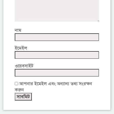
নাম
ইমেইল
ওয়েবসাইট
আপনার ইমেইল এবং অন্যান্য তথ্য সংরক্ষন
করুন