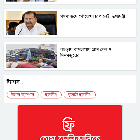
গণমাধ্যমে গোয়েন্দা চাপ নেই: তথ্যমন্ত্রী
বগুড়ায় বাসচাপায় প্রাণ গেল ৭
দিনমজুরের
ট্যাগস :
উত্তাল ক্যাম্পাস
ছাত্রলীগ
বুয়েটে ছাত্রলীগ