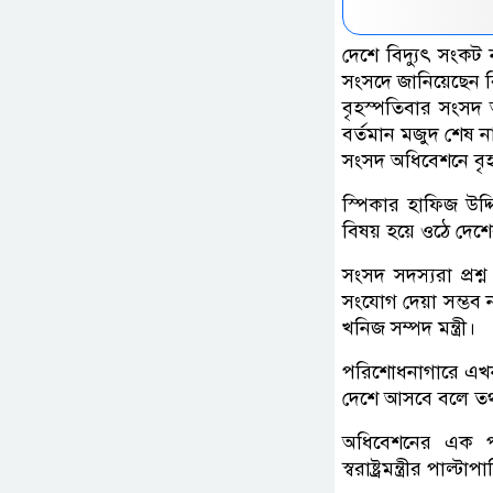
দেশে বিদ্যুৎ সংকট
সংসদে জানিয়েছেন বিদ
বৃহস্পতিবার সংসদ অ
বর্তমান মজুদ শেষ 
সংসদ অধিবেশনে বৃহ
স্পিকার হাফিজ উদ্
বিষয় হয়ে ওঠে দেশের
সংসদ সদস্যরা প্রশ্
সংযোগ দেয়া সম্ভব ন
খনিজ সম্পদ মন্ত্রী।
পরিশোধনাগারে এখন
দেশে আসবে বলে তথ্য 
অধিবেশনের এক পর
স্বরাষ্ট্রমন্ত্রীর পাল্টাপ