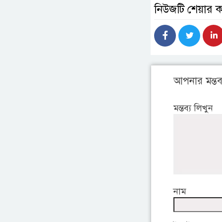
নিউজটি শেয়ার 
আপনার মন্তব্
মন্তব্য লিখুন
নাম