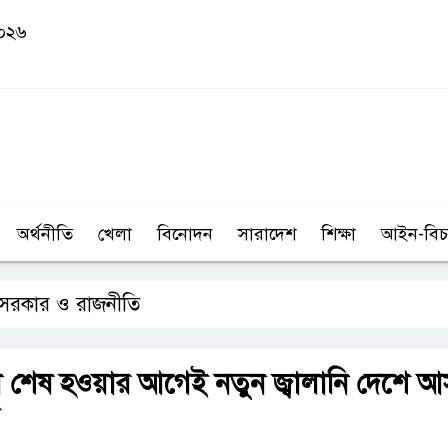
২০২৬
অর্থনীতি
খেলা
বিনোদন
সারাদেশ
শিক্ষা
আইন-বিচ
সরকার ও রাজনীতি
ল শেষ হওয়ার আগেই নতুন জ্বালানি দেশে 