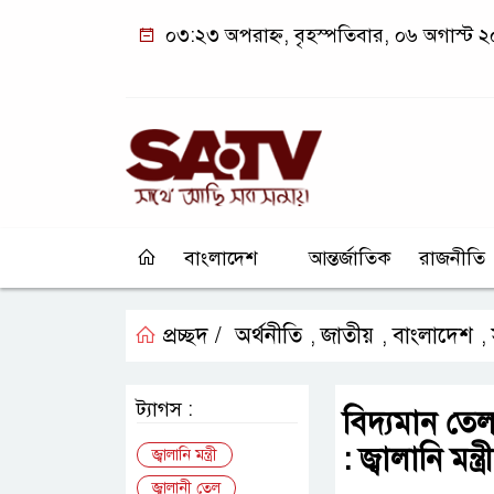
০৩:২৩ অপরাহ্ন, বৃহস্পতিবার, ০৬ অগাস্ট 
বাংলাদেশ
আন্তর্জাতিক
রাজনীতি
প্রচ্ছদ /
অর্থনীতি
জাতীয়
বাংলাদেশ
,
,
,
ট্যাগস :
বিদ্যমান তে
: জ্বালানি মন্ত্রী
জ্বালানি মন্ত্রী
জ্বালানী তেল