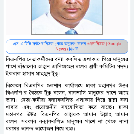
এস. এ টিভি সর্বশেষ নিউজ পেতে অনুসরণ করুন
গুগল নিউজ (Google
News)
ফিডটি
বিএনপির নেতাকর্মীদের বন্যা কবলিত এলাকায় গিয়ে মানুষের
পাশে দাঁড়ানোর আহ্বান জানিয়েছেন দলের স্থায়ী কমিটির সদস্য
ইকবাল হাসান মাহমুদ টুকু।
বিকেলে বিএনপির গুলশান কার্যালয়ে ঢাকা মহানগর উত্তর
বিএনপি’র বৈঠকে টুকু বলেন, বানভাসি মানুষের পাশে আছে
তারা। নেতা-কর্মীরা বন্যাকবলিত এলাকায় গিয়ে রান্না করা
খাবার এবং প্রয়োজনীয় সহযোগিতা করে যাচ্ছে। ঢাকা
মহানগর উত্তর বিএনপির আহ্বায়ক আমান উল্লাহ আমান
বলেন, সরকার বন্যাকবলিত মানুষের পাশে না থেকে নানা
ধরনের আনন্দ আয়োজন নিয়ে ব্যস্ত।