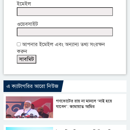
ইমেইল
ওয়েবসাইট
আপনার ইমেইল এবং অন্যান্য তথ্য সংরক্ষন
করুন
এ ক্যাটাগরির আরো নিউজ
গণভোটের রায় না মানলে ‘নাই হয়ে
যাবেন’: জামায়াত আমির