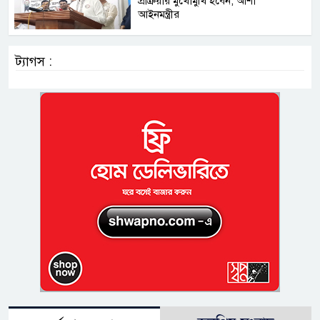
প্রক্রিয়ার মুখোমুখি হবেন, আশা
আইনমন্ত্রীর
ট্যাগস :