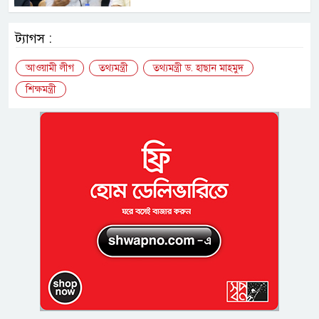
ট্যাগস :
আওয়ামী লীগ
তথ্যমন্ত্রী
তথ্যমন্ত্রী ড. হাছান মাহমুদ
শিক্ষমন্ত্রী