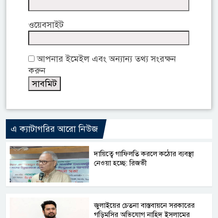
ওয়েবসাইট
আপনার ইমেইল এবং অন্যান্য তথ্য সংরক্ষন
করুন
এ ক্যাটাগরির আরো নিউজ
দায়িত্বে গাফিলতি করলে কঠোর ব্যবস্থা
নেওয়া হচ্ছে: রিজভী
জুলাইয়ের চেতনা বাস্তবায়নে সরকারের
গড়িমসির অভিযোগ নাহিদ ইসলামের