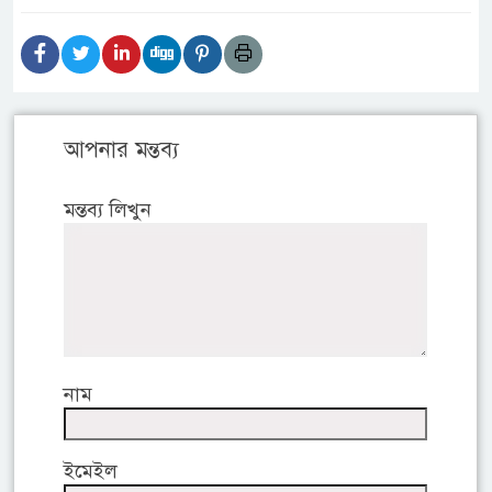
আপনার মন্তব্য
মন্তব্য লিখুন
নাম
ইমেইল