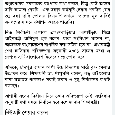
তত্ত্বাবধায়ক সরকারের ব্যাপারে কথা বলবে, কিন্তু কেউ তাদের
দাবি আমলে নেয়নি। এক দফার কর্মসূচি দেয়ার পরদিন ফের
৩১ দফা দাবি তোলায় বিএনপি এখনো তাদের মূল দাবিই
জনগণের সামনে উত্থাপন করতে পারেনি।
নিজ নির্বাচনী এলাকা ব্রাহ্মণবাড়িয়ার আখাউড়ায় গিয়ে
আইনমন্ত্রী আনিসুল হক বলেন, যারা সংবিধান মানেন না,
তাদেরকে বাংলাদেশের নাগরিক বলা সঠিক হবে না। প্রধানমন্ত্রী
শেখ হাসিনার পরিকল্পনা অনুযায়ী ২০৪১ সালের মধ্যে এ
দেশকে স্মার্ট বাংলাদেশ হিসেবে গড়ে তোলা হবে।
এদিকে, চাঁদপুর হাসান আলী উচ্চ বিদ্যালয় মাঠে বৃক্ষ মেলার
উদ্বোধন করে শিক্ষামন্ত্রী ডা. দীপুমনি বলেন, বন্ধু রাষ্ট্রগুলোর
নানা মতামত থাকলেও সবাই অবাধ ও সুষ্ঠু নির্বাচনের কথাই
বলছেন।
আগামী সংসদ নির্বাচন নিয়ে কোন অনিশ্চয়তা নেই, সংবিধান
অনুযায়ী যথা সময়ে নির্বাচন হবে বলে জানান শিক্ষামন্ত্রী।
নিউজটি শেয়ার করুন