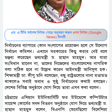
এস. এ টিভি সর্বশেষ নিউজ পেতে অনুসরণ করুন
গুগল নিউজ (Google
News)
ফিডটি
নির্বাচনের ব্যাপারে কোন সংলাপের প্রয়োজন হলে সে উদ্যোগ
নির্বাচন কমিশন। এখানে সরকারের কিছু করার নেই বলে
মন্তব্য করেছেন তথ্যমন্ত্রী ড. হাছান মাহমুদ। আর যারা
সংবিধান মানেন না, তাদের নিজেদের বাংলাদেশের নাগরিক
বলা সঠিক হবে না উল্লেখ করেন আইনমন্ত্রী আনিসুল হক।
শিক্ষামন্ত্রী ডা. দীপু মনি বলেছেন, বন্ধু রাষ্ট্রগুলোর নানা মতামত
থাকলেও সবাই অবাধ ও সুষ্ঠু নির্বাচনের কথাই বলছেন।
দেশের বিভিন্ন অনুষ্ঠানে যোগ দিয়ে তারা এসব কথা বলেন।
চট্টগ্রামে এশিয়ান ইউনিভার্সিটি ফর উউমেন্সে কম্পিউটার
সায়েন্স কোর্সের সনদ বিতরণ অনুষ্ঠানে যোগ দিয়ে তথ্যমন্ত্রী ড.
হাছান মাহমুদ বলেন, বিএনপি ভেবেছিলো বিদেশিরা