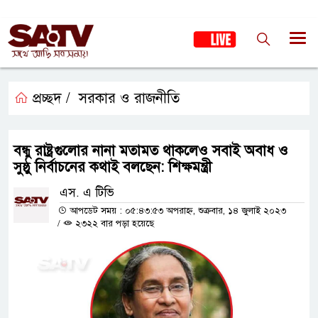
প্রচ্ছদ /
সরকার ও রাজনীতি
বন্ধু রাষ্ট্রগুলোর নানা মতামত থাকলেও সবাই অবাধ ও
সুষ্ঠু নির্বাচনের কথাই বলছেন: শিক্ষমন্ত্রী
এস. এ টিভি
আপডেট সময় : ০৫:৪৩:৫৩ অপরাহ্ন, শুক্রবার, ১৪ জুলাই ২০২৩
/
২৩২২ বার পড়া হয়েছে