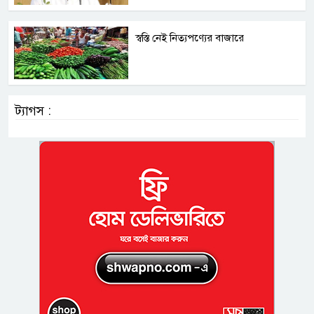
স্বস্তি নেই নিত্যপণ্যের বাজারে
ট্যাগস :