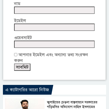
নাম
ইমেইল
ওয়েবসাইট
আপনার ইমেইল এবং অন্যান্য তথ্য সংরক্ষন
করুন
এ ক্যাটাগরির আরো নিউজ
জুলাইয়ের চেতনা বাস্তবায়নে সরকারের
গড়িমসির অভিযোগ নাহিদ ইসলামের