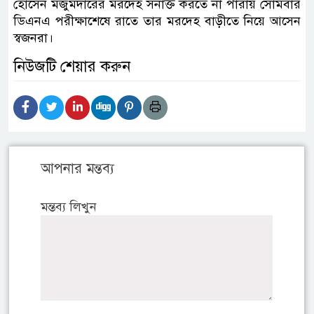
হোসেন মজুমদারের মরদেহ সনাক্ত করতে না পারায় সোমবার
ডিএনএ পরীক্ষাশেষে রাতে তার মরদেহ বাড়ীতে নিয়ে আসেন
স্বজনরা।
নিউজটি শেয়ার করুন
আপনার মন্তব্য
মন্তব্য লিখুন