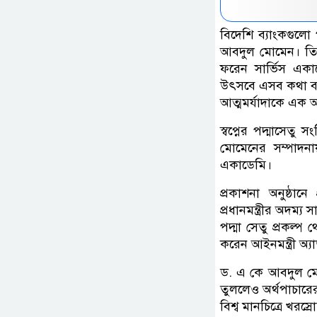
বিদেশি ব্যাংকগুলো 
আবদুল মোমেন। তিন
ফরেন সার্ভিস একা
উৎসবে এসব কথা বলে
আত্মমর্যাদাকে এক 
স্বপ্নের পদ্মাসেতু স
মোমেনের সম্পাদনা
একাডেমি।
প্রকাশনা অনুষ্ঠান
প্রধানমন্ত্রীর অদম্য 
পদ্মা সেতু প্রকল্প
করেন আইনমন্ত্রী অ
ড. এ কে আবদুল মোম
তুললেও অর্থপাচারের
বিশ্ব মানচিত্রে খর