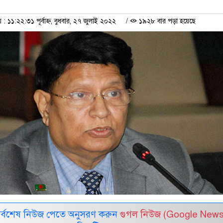
১১:২২:৩১ পূর্বাহ্ন, বুধবার, ২৭ জুলাই ২০২২
/
১৯২৮ বার পড়া হয়েছে
সর্বশেষ নিউজ পেতে অনুসরণ করুন
গুগল নিউজ (Google News