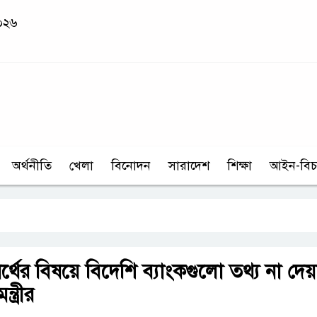
২০২৬
অর্থনীতি
খেলা
বিনোদন
সারাদেশ
শিক্ষা
আইন-বিচ
্থের বিষয়ে বিদেশি ব্যাংকগুলো তথ্য না দে
্ত্রীর