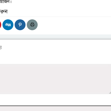
্রয়োজন।
করুন
য