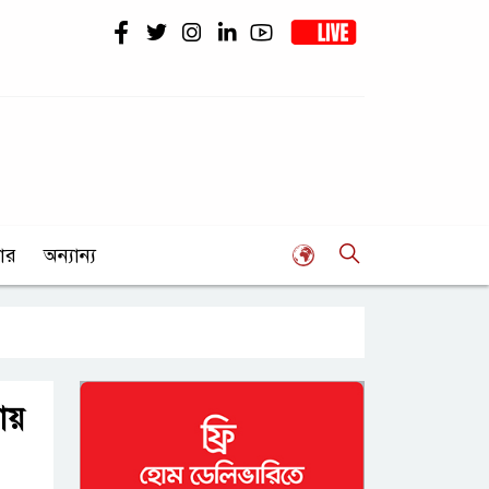
ার
অন্যান্য
য়ায়