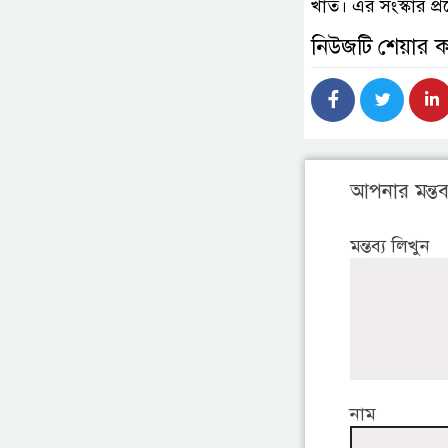
খাত। এর সংস্কার প
নিউজটি শেয়ার 
আপনার মন্তব্
মন্তব্য লিখুন
নাম