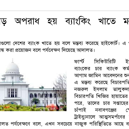
ড় অপরাধ হয় ব্যাংকিং খাতে মন্ত
ুলো দেশের ব্যাংক খাতে হয় বলে মন্তব্য করেছে হাইকোর্ট। এ
ন্ধ করা প্রয়োজন বলে পর্যবেক্ষণ দিয়েছে আদালত।
ফার্স্ট সিকিউরিটি ই
ব্যাংকের চার ব্যাংক কর্ম
আগাম জামিন আবেদনের শুন
এ মন্তব্য করেছে বিচারপ
নজরুল ইসলাম তালুকদ
বিচারপতি খিজির হায়াতের 
পরে, তাদের চার সপ্তাহের
চাঁপাই নবাবগঞ্জের স্
ট্রাইব্যুনালে আত্মসমর্পণের 
লত পর্যবেক্ষণে বলে, এখন সবচেয়ে নাজুক পরিস্থিতিতে আছে ব্