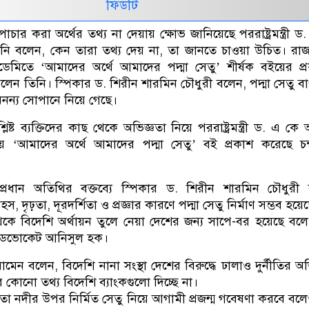
ফিডটি
পাচার করা অর্থের তথ্য না দেয়ায় ক্ষোভ জানিয়েছে পররাষ্ট্রমন্ত্রী ড
ি বলেন, কেন তারা তথ্য দেয় না, তা জানতে চাওয়া উচিত। রা
ডেমিতে ‘আমাদের অর্থে আমাদের পদ্মা সেতু’ শীর্ষক বইয়ের প্
ন তিনি। স্পিকার ড. শিরীন শারমিন চৌধুরী বলেন, পদ্মা সেতু ব
অনন্য সোপানে নিয়ে গেছে।
ংশ্লিষ্ট ব্যক্তিদের কাছ থেকে অভিজ্ঞতা নিয়ে পররাষ্ট্রমন্ত্রী ড. এ ক
য় ‘আমাদের অর্থে আমাদের পদ্মা সেতু’ বই প্রকাশ করেছে চন্দ
ে প্রধান অতিথির বক্তব্যে স্পিকার ড. শিরীন শারমিন চৌধুরী
সাহস, দৃঢ়তা, দূরদর্শিতা ও প্রজ্ঞার কারণে পদ্মা সেতু নির্মাণ সম্ভব হয়ে
 থেকে বিদেশি অর্থায়ন তুলে নেয়া দেশের জন্য সাপে-বর হয়েছে বলে ম
্যাডভোকেট আনিসুল হক।
েন বলেন, বিদেশি নানা সংস্থা দেশের বিরুদ্ধে ঢালাও দুর্নীতির 
 কোনো তথ্য বিদেশি ব্যাংকগুলো দিচ্ছে না।
স্রোতা নদীর উপর নির্মিত সেতু নিয়ে আগামী প্রজন্ম গবেষণা করবে বল