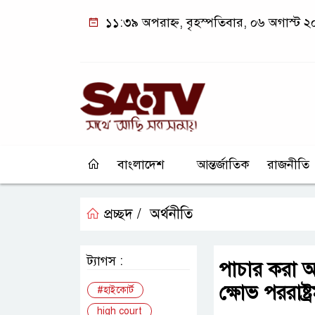
১১:৩৯ অপরাহ্ন, বৃহস্পতিবার, ০৬ অগাস্ট 
বাংলাদেশ
আন্তর্জাতিক
রাজনীতি
প্রচ্ছদ /
অর্থনীতি
ট্যাগস :
পাচার করা অর
ক্ষোভ পররাষ্ট্রমন
#হাইকোর্ট
high court