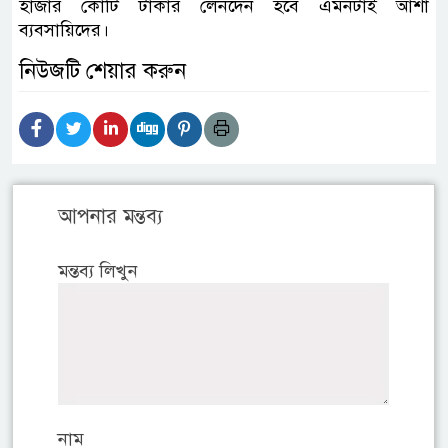
হাজার কোটি টাকার লেনদেন হবে এমনটাই আশা
ব্যবসায়িদের।
নিউজটি শেয়ার করুন
আপনার মন্তব্য
মন্তব্য লিখুন
নাম