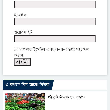
ইমেইল
ওয়েবসাইট
আপনার ইমেইল এবং অন্যান্য তথ্য সংরক্ষন
করুন
এ ক্যাটাগরির আরো নিউজ
স্বস্তি নেই নিত্যপণ্যের বাজারে