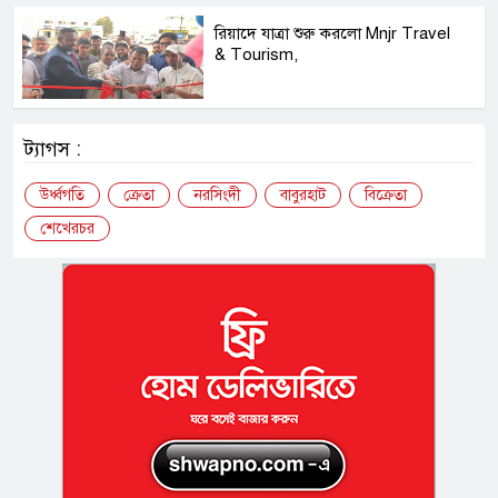
রিয়াদে যাত্রা শুরু করলো Mnjr Travel
& Tourism,
ট্যাগস :
উর্ধ্বগতি
ক্রেতা
নরসিংদী
বাবুরহাট
বিক্রেতা
শেখেরচর