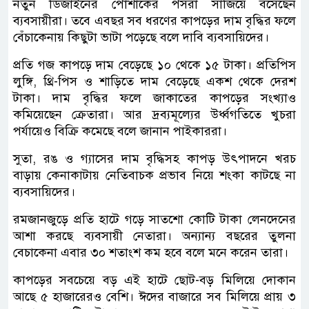
নতুন ডিজাইনের পোশাকের পসরা সাজিয়ে বসেছেন
ব্যবসায়ীরা। তবে এবছর সব ধরণের কাপড়ের দাম বৃদ্ধির ফলে
বেঁচাকেনায় কিছুটা ভাটা পড়েছে বলে দাবি ব্যবসায়িদের।
প্রতি গজ কাপড়ে দাম বেড়েছে ১০ থেকে ১৫ টাকা। প্রতিপিস
লুঙ্গি, থ্রি-পিস ও শাড়িতে দাম বেড়েছে একশ থেকে দেরশ
টাকা। দাম বৃদ্ধির ফলে জাকাতের কাপড়ের সংখ্যাও
কমিয়েছেন ক্রেতারা। আর দ্রব্যমূল্যের উর্ধ্বগতিতে খুচরা
পর্যায়েও বিক্রি কমেছে বলে জানান পাইকাররা।
সুতা, রঙ ও গ্যাসের দাম বৃদ্ধিসহ কাপড় উৎপাদনে খরচ
বাড়ায় কেনাকাটায় নেতিবাচক প্রভাব নিয়ে শংকা কাটছে না
ব্যবসায়িদের।
রমজানজুড়ে প্রতি হাটে গড়ে সাতশো কোটি টাকা লেনদেনের
আশা করছে ব্যবসায়ী নেতারা। অন্যান্য বছরের তুলনা
বেচাকেনা এবার ৩০ শতাংশ কম হবে বলে মনে করেন তারা।
কাপড়ের সবচেয়ে বড় এই হাটে ছোট-বড় মিলিয়ে দোকান
আছে ৫ হাজারেরও বেশি। ঈদের বাজারে সব মিলিয়ে প্রায় ৩