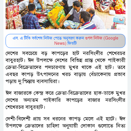
এস. এ টিভি সর্বশেষ নিউজ পেতে অনুসরণ করুন
গুগল নিউজ (Google
News)
ফিডটি
দেশের সবচেয়ে বড় কাপড়ের হাট নরসিংদীর শেখেরচর
বাবুরহাট। ঈদ উপলক্ষে দেশের বিভিন্ন প্রান্ত থেকে পাইকারী
ক্রেতা-বিক্রেতাদের পদচারণায় মুখর থাকে এই হাট। তবে
এবছর কাপড় উৎপাদনের খরচ বাড়ায় বেঁচাকেনায় প্রভাব
পড়ায় দু:শ্চিন্তায় ব্যবসায়িরা।
ঈদ বাজারকে কেন্দ্র করে ক্রেতা-বিক্রেতাদের হাক-ডাকে মুখর
দেশের অন্যতম পাইকারি কাপড়ের বাজার নরসিংদীর
শেখেরচর বাবুরহাট।
দেশী-বিদেশী প্রায় সব ধরনের কাপড় মেলে এই হাটে। ঈদ
উপলক্ষে ক্রেতাদের চাহিদা অনুযায়ী দোকান গুলোতে নিত্য