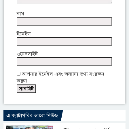
নাম
ইমেইল
ওয়েবসাইট
আপনার ইমেইল এবং অন্যান্য তথ্য সংরক্ষন
করুন
এ ক্যাটাগরির আরো নিউজ