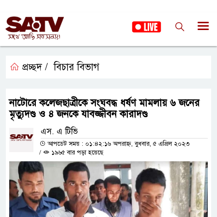
প্রচ্ছদ /
বিচার বিভাগ
নাটোরে কলেজছাত্রীকে সংঘবদ্ধ ধর্ষণ মামলায় ৬ জনের
মৃত্যুদণ্ড ও ৪ জনকে যাবজ্জীবন কারাদণ্ড
এস. এ টিভি
আপডেট সময় : ০১:৪২:১৬ অপরাহ্ন, বুধবার, ৫ এপ্রিল ২০২৩
/
১৯৬৫ বার পড়া হয়েছে