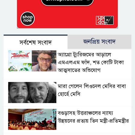
জনপ্রিয় সংবাদ
সর্বশেষ সংবাদ
অ্যাগ্রো ট্যুরিজমের আড়ালে
এমএলএম ফাঁদ, শত কোটি টাকা
আত্মসাতের অভিযোগ
মারা গেলেন লিওনেল মেসির বাবা
হোর্হে মেসি
বগুড়াসহ উত্তরাঞ্চলের ন্যায্য
উন্নয়নের প্রত্যয় তিন মন্ত্রী-প্রতিমন্ত্রীর