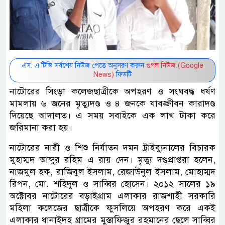
এস. এ টিভি সর্বশেষ নিউজ পেতে অনুসরণ করুন
গুগল নিউজ (Google
News)
ফিডটি
নাটোরের সিংড়া কলেজছাত্রীকে অপহরণ ও সংঘবদ্ধ ধর্ষণ
মামলায় ৬ জনের মৃত্যুদণ্ড ও ৪ জনকে যাবজ্জীবন কারাদণ্ড
দিয়েছে আদালত। এ সময় সবাইকে এক লাখ টাকা করে
জরিমানা করা হয়।
নাটোরের নারী ও শিশু নির্যাতন দমন ট্রাইব্যুনালের বিচারক
মুহাম্মদ আব্দুর রহিম এ রায় দেন। মৃত্যু দণ্ডপ্রাপ্তরা হলেন,
নাজমুল হক, রাজিবুল ইসলাম, রেজাউনুল ইসলাম, মোহাম্মদ
রিপন, মো. শহিদুল ও সাব্বির হোসেন। ২০১২ সালের ১৯
অক্টোবর নাটোরের বড়াইগ্রাম এলাকার রাজশাহী সরকারি
মহিলা কলেজের ছাত্রীকে ফুসলিয়ে অপহরণ করে একই
এলাকার ধানাইদহ গ্রামের মুস্তাফিজুর রহমানের ছেলে সাব্বির