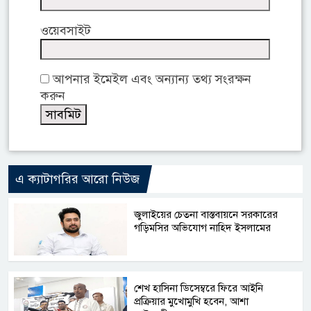
ওয়েবসাইট
আপনার ইমেইল এবং অন্যান্য তথ্য সংরক্ষন
করুন
এ ক্যাটাগরির আরো নিউজ
জুলাইয়ের চেতনা বাস্তবায়নে সরকারের
গড়িমসির অভিযোগ নাহিদ ইসলামের
শেখ হাসিনা ডিসেম্বরে ফিরে আইনি
প্রক্রিয়ার মুখোমুখি হবেন, আশা