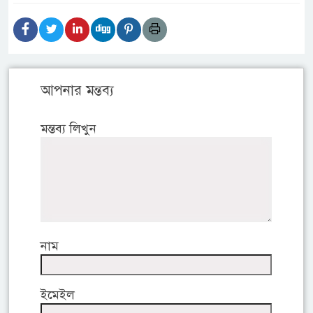
আপনার মন্তব্য
মন্তব্য লিখুন
নাম
ইমেইল