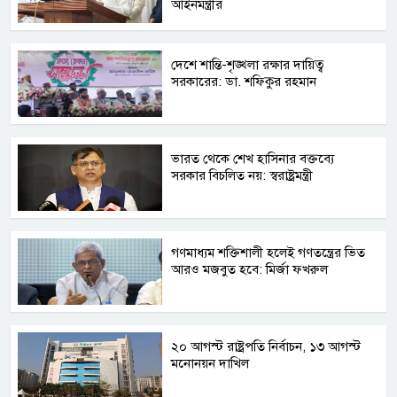
আইনমন্ত্রীর
দেশে শান্তি-শৃঙ্খলা রক্ষার দায়িত্ব
সরকারের: ডা. শফিকুর রহমান
ভারত থেকে শেখ হাসিনার বক্তব্যে
সরকার বিচলিত নয়: স্বরাষ্ট্রমন্ত্রী
গণমাধ্যম শক্তিশালী হলেই গণতন্ত্রের ভিত
আরও মজবুত হবে: মির্জা ফখরুল
২০ আগস্ট রাষ্ট্রপতি নির্বাচন, ১৩ আগস্ট
মনোনয়ন দাখিল