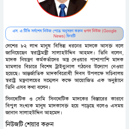
এস. এ টিভি সর্বশেষ নিউজ পেতে অনুসরণ করুন
গুগল নিউজ (Google
News)
ফিডটি
দেশের ৮২ লাখ মানুষ বিভিন্ন ধরনের মাদকে আসক্ত বলে
জানিয়েছেন স্বরাষ্ট্রমন্ত্রী সালাহউদ্দিন আহমদ। তিনি বলেন,
মাদক নিয়ন্ত্রণ কর্মকর্তাদের অস্ত্র দেওয়ার পাশাপাশি মাদক
মামলার বিচারে বিশেষ ট্রাইব্যুনাল গঠনের উদ্যোগ নেওয়া
হয়েছে। আন্তর্জাতিক মাদকবিরোধী দিবস উপলক্ষে সচিবালয়
স্বরাষ্ট্র মন্ত্রণালয়ের সম্মেলন কক্ষে আয়োজিত এক অনুষ্ঠানে
তিনি এসব কথা বলেন।
সিনথেটিক ও সেমি সিনথেটিক মাদকের বিস্তারের কারণে
বিপুল সংখ্যক মানুষ মাদকাসক্ত হয়ে পড়েছে বলেও এসময়
জানান সালাহউদ্দিন আহমেদ।
নিউজটি শেয়ার করুন