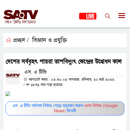
প্রচ্ছদ /
বিজ্ঞান ও প্রযুক্তি
দেশের সর্ববৃহৎ পায়রা তাপবিদ্যুৎ কেন্দ্রের উদ্বোধন কাল
এস. এ টিভি
আপডেট সময় : ০২:৪০:০২ অপরাহ্ন, রবিবার, ২০ মার্চ ২০২২
/
১৮৩১ বার পড়া হয়েছে
এস. এ টিভি সর্বশেষ নিউজ পেতে অনুসরণ করুন
গুগল নিউজ (Google
News)
ফিডটি