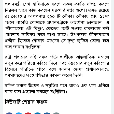
প্রধানমন্ত্রী শেখ হাসিনাকে বরণে সকল প্রস্তুতি সম্পন্ন করতে
নিরলস ভাবে কাজ করছেন সরকারি দপ্তর গুলো। প্রস্তুত রয়েছে
রং বেরংয়ের আলপনায় ২২০ টি নৌকা। নৌকায় প্রায় ১১শ’
জেলে বাহারি পোশাকে প্রধানমন্ত্রীকে অভ্যর্থনা জানাবেন। এ
নৌকাগুলো ওই বিদ্যুৎ কেন্দ্রের জেটি সংলগ্ন রাবনাবাদ নদী
মোহনায় সারিবদ্ধ করে রাখা আছে। উপকূলের জীবনযাত্রার
প্রতীক হিসেবে নৌকার মাধ্যমে সে দৃশ্য ফুটিয়ে তোলা হবে
বলে জানান সংশ্লিষ্টরা
রাষ্ট্র প্রধানের এই সফর পটুয়াখালীকে আন্তর্জাতিক মন্ডলে
নতুন করে পরিচয় করিয়ে দিবে এবং উন্নয়নের নতুন করিডোর
হিসেবে পরিচিত পাবে বলে জানান জেলা প্রশাসক।এতে
গণমাধ্যমের সহযোগিতাও কামনা করেন তিনি।
দক্ষিণ অঞ্চল উন্নয়ন ও সমৃদ্ধির পথে আরও এক ধাপ এগিয়ে
যাবে বলে প্রত্যাশা করছেন সংশ্লিষ্টরা।
নিউজটি শেয়ার করুন