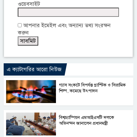
ওয়েবসাইট
আপনার ইমেইল এবং অন্যান্য তথ্য সংরক্ষন
করুন
এ ক্যাটাগরির আরো নিউজ
গ্যাস সংকটে বিপর্যস্ত প্লাস্টিক ও সিরামিক
শিল্প, কমেছে উৎপাদন
বিশ্বচ্যাম্পিয়ন এমআইএসটি দলকে
অভিনন্দন জানালেন প্রধানমন্ত্রী