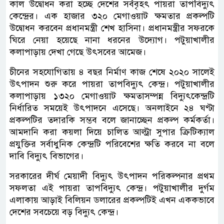
কাল উদ্বোধন করা হচ্ছে দেশের সর্ববৃহৎ পায়রা তাপবিদ্যুৎ
কেন্দ্রের। এক হাজার ৩২০ মেগাওয়াট ক্ষমতার প্রকল্পটি
উদ্বোধন করবেন প্রধানমন্ত্রী শেখ হাসিনা। প্রধানমন্ত্রীর সফরকে
ঘিরে নেয়া হয়েছে নানা ধরনের উদ্যোগ। পটুয়াখালীর
কলাপাড়ায় দেখা গেছে উৎসবের আমেজ।
চীনের সহযোগিতায় ৪ বছর নির্মাণ কাজ শেষে ২০২০ সালেই
উৎপাদন শুরু করে পায়রা তাপবিদ্যুৎ কেন্দ্র। পটুয়াখালীর
কলাপাড়ায় ১৩২০ মেগাওয়াট ক্ষমতাসম্পন্ন বিদ্যুৎকেন্দ্রটি
নির্ধারিত সময়েই উৎপাদনে এসেছে। অনলাইনে ২৪ ঘণ্টা
প্রকল্পটির তদারকি সম্ভব বলে জানাচ্ছেন প্রকল্প কর্মকর্তা।
আমদানি করা কয়লা দিয়ে চালিত আল্ট্রা সুপার ক্রিটিক্যাল
প্রযুক্তির সর্বাধুনিক কেন্দ্রটি পরিবেশের ক্ষতি করবে না বলে
দাবি বিদ্যুৎ বিভাগের।
সরকারের দীর্ঘ মেয়াদী বিদ্যুৎ উৎপাদন পরিকল্পনার প্রথম
সফলতা এই পায়রা তাপবিদ্যুৎ কেন্দ্র। পটুয়াখালীর দুর্গম
এলাকায় আড়াই বিলিয়ন ডলারের প্রকল্পটিই এখন এককভাবে
দেশের সবচেয়ে বড় বিদ্যুৎ কেন্দ্র।