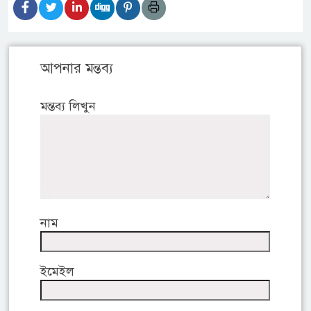
আপনার মন্তব্য
মন্তব্য লিখুন
নাম
ইমেইল