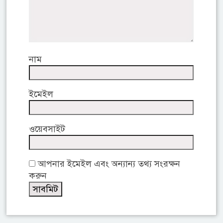
নাম
ইমেইল
ওয়েবসাইট
আপনার ইমেইল এবং অন্যান্য তথ্য সংরক্ষন
করুন