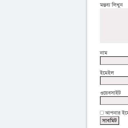
মন্তব্য লিখুন
নাম
ইমেইল
ওয়েবসাইট
আপনার ইমেই