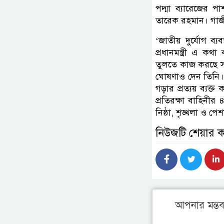
পদ্মা ব্যারেজের পাশ
তারেক রহমান। গাজী
‘জাতীয় দুর্যোগ ব্যব
প্রধানমন্ত্রী এ কথ
তুলতে কাজ করছে সরক
ঘোষণাও দেন তিনি। উ
গড়ার প্রত্যয় ব্যক
প্রতিরক্ষা বাহিনী
নিষ্ঠা, শৃঙ্খলা ও পে
নিউজটি শেয়ার 
আপনার মন্তব্