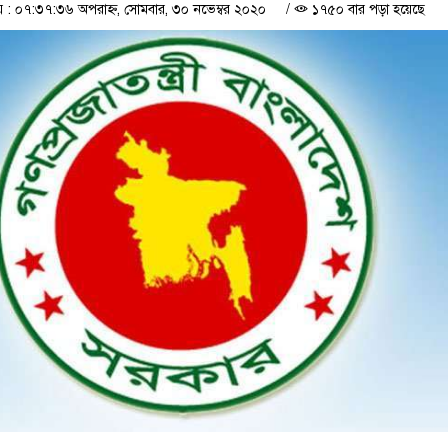
 ০৭:৩৭:৩৬ অপরাহ্ন, সোমবার, ৩০ নভেম্বর ২০২০
/
১৭৫০ বার পড়া হয়েছে