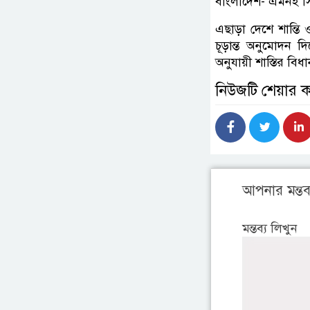
বাংলাদেশ- এমনই সিদ্ধ
এছাড়া দেশে শান্ত
চূড়ান্ত অনুমোদন দি
অনুযায়ী শাস্তির বি
নিউজটি শেয়ার 
আপনার মন্তব্
মন্তব্য লিখুন