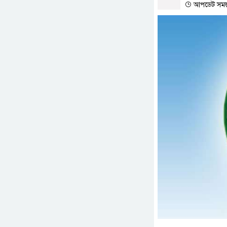
আপডেট সময় :