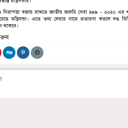
ান্ত মন্ত্রিসভার।
ি ও নিরাপত্তা বজায় রাখতে জাতীয় জরুরি সেবা ৯৯৯ – ২০২০ এর
য়েছে মন্ত্রিসভা। এতে তথ্য দেয়ার নামে প্রতারণা করলে দণ্ড বি
ধান থাকবে।
করুন
য