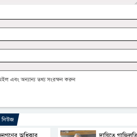
ল এবং অন্যান্য তথ্য সংরক্ষন করুন
ো নিউজ
জনগণের অধিকার
দায়িত্বে গাফিলত