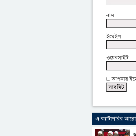
নাম
ইমেইল
ওয়েবসাইট
আপনার ইমেই
এ ক্যাটাগরির আর