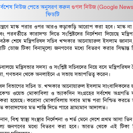
সর্বশেষ নিউজ পেতে অনুসরণ করুন
গুগল নিউজ (Google News
ফিডটি
ন্ত্রণে মাস্ক পরার ওপর আরও কড়াকড়ি আরোপ করা হবে। মাস্ক ন
ং পরবর্তীতে কারাদন্ড দিতে সংশ্লিষ্টদের নির্দেশনা দিয়েছে মন্ত্রি
ত বৈঠক শেষে মন্ত্রিপরিষদ সচিব খন্দকার আনোয়ারুল ইসলাম জানান
ি ডোজ টিকা বিনামূল্যে জনগণের মধ্যে বিতরণ করার সিদ্ধান্ত 
য়ে মন্ত্রিসভার সদস্য ও সংশ্লিষ্ট সচিবদের নিয়ে বসে মন্ত্রিপরিষদ
হাসিনা, গণভবন থেকে অনলাইনে এ সভায় সভাপতিত্ব করেন।
পরিষদ বিভাগের সচিব ড. খন্দকার আনোয়ারুল ইসলাম সাংবাদিকদের 
্ড ওয়েভ মোকাবিলা ও ভ্যাকসিন সংগ্রহের সর্বশেষ অগ্রগতি সম
ত করা হয়েছে। করোনা মোকাবিলায় সবার মাস্ক পরা নিশ্চিত করতে সর
ে কারাদন্ডের মত শাস্তি দিতে পারে ভ্রাম্যমান আদালত।
নান, বিশ্ব স্বাস্থ্য সংস্থার নির্দেশনা ও শর্ত মেনে দেশে প্রথম আসা ত
ল্যে জনগণের মধ্যে বিতরণ করা হবে। ভারত থেকে এই টিকা 