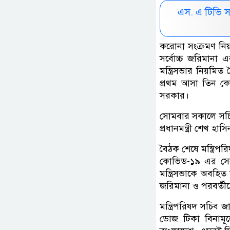
এস. এ টিভি 
করোনা সংক্রমণ নিয়
সর্বোচ্চ জরিমানা এব
মন্ত্রিসভার নিয়মি
প্রথম আসা তিন কোট
সরকার।
সোমবার সকালে সচিবাল
প্রধানমন্ত্রী শেখ 
বৈঠক শেষে মন্ত্রি
কোভিড-১৯ এর সেকেন
মন্ত্রিসভাকে অবহি
জরিমানা ও পরবর্তীত
মন্ত্রিপরিষদ সচিব জা
ডোজ টিকা বিনামূ