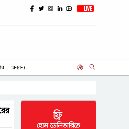
ার
অন্যান্য
রের