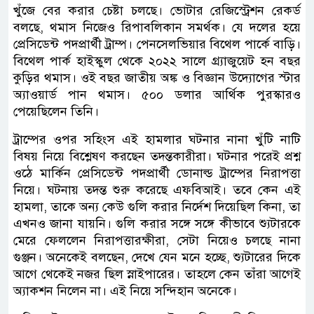
খুঁজে বের করার চেষ্টা চলছে। ভোটার রেজিস্ট্রেশন রেকর্ড
বলছে, থমাস নিজেও রিপাবলিকান সমর্থক। যে দলের হয়ে
প্রেসিডেন্ট পদপ্রার্থী ট্রাম্প। পেনসেলভিয়ার বিথেল পার্কে বাড়ি।
বিথেল পার্ক হাইস্কুল থেকে ২০২২ সালে গ্র্যাজুয়েট হন বছর
কুড়ির থমাস। ওই বছর জাতীয় অঙ্ক ও বিজ্ঞান উদ্যোগের স্টার
অ্যাওয়ার্ড পান থমাস। ৫০০ ডলার আর্থিক পুরস্কারও
পেয়েছিলেন তিনি।
ট্রাম্পের ওপর সহিংস এই হামলার ঘটনার নানা খুঁটি নাটি
বিষয় নিয়ে বিশ্লেষণ করছেন তদন্তকারীরা। ঘটনার পরেই প্রশ্ন
ওঠে মার্কিন প্রেসিডেন্ট পদপ্রার্থী ডোনাল্ড ট্রাম্পের নিরাপত্তা
নিয়ে। ঘটনায় তদন্ত শুরু করেছে এফবিআই। তবে কেন এই
হামলা, তাকে অন্য কেউ গুলি করার নির্দেশ দিয়েছিল কিনা, তা
এখনও জানা যায়নি। গুলি করার সঙ্গে সঙ্গে কীভাবে শ্যুটারকে
মেরে ফেললেন নিরাপত্তারক্ষীরা, সেটা নিয়েও চলছে নানা
গুঞ্জন। অনেকেই বলছেন, দেখে যেন মনে হচ্ছে, শ্যুটারের দিকে
আগে থেকেই নজর ছিল স্নাইপারের। তাহলে কেন তাঁরা আগেই
অ্যাকশন নিলেন না। এই নিয়ে সন্দিহান অনেকে।