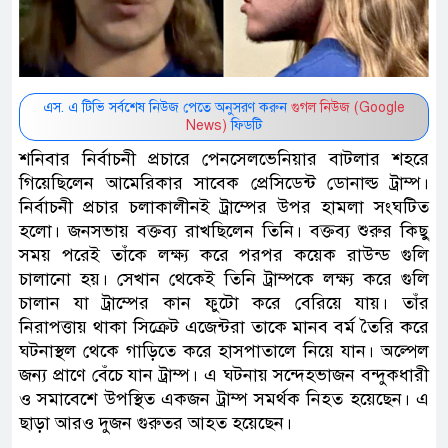
এস. এ টিভি সর্বশেষ নিউজ পেতে অনুসরণ করুন
গুগল নিউজ (Google
News)
ফিডটি
শনিবার নির্বাচনী প্রচারে পেনসেলভেনিয়ার বাটলার শহরে
গিয়েছিলেন আমেরিকার সাবেক প্রেসিডেন্ট ডোনাল্ড ট্রাম্প।
নির্বাচনী প্রচার চলাকালীনই ট্রাম্পের উপর হামলা সংঘটিত
হলো। জনসভায় বক্তব্য রাখছিলেন তিনি। বক্তব্য শুরুর কিছু
সময় পরেই তাঁকে লক্ষ্য করে পরপর কয়েক রাউন্ড গুলি
চালানো হয়। সেখান থেকেই তিনি ট্রাম্পকে লক্ষ্য করে গুলি
চালান যা ট্রাম্পের কান ফুটো করে বেরিয়ে যায়। তাঁর
নিরাপত্তায় থাকা সিক্রেট এজেন্টরা তাকে মানব বর্ম তৈরি করে
ঘটনাস্থল থেকে গাড়িতে করে হাসপাতালে নিয়ে যান। অল্পেল
জন্য প্রাণে বেঁচে যান ট্রাম্প। এ ঘটনায় সন্দেহভাজন বন্দুকধারী
ও সমাবেশে উপস্থিত একজন ট্রাম্প সমর্থক নিহত হয়েছেন। এ
ছাড়া আরও দুজন গুরুতর আহত হয়েছেন।