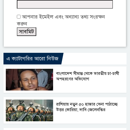
আপনার ইমেইল এবং অন্যান্য তথ্য সংরক্ষন
করুন
এ ক্যাটাগরির আরো নিউজ
বাংলাদেশ সীমান্ত থেকে ভারতীয় চা-চাষী
অপহরণের অভিযোগ
রাশিয়ায় নতুন ৫০ হাজার সেনা পাঠাচ্ছে
উত্তর কোরিয়া, দাবি জেলেনস্কির