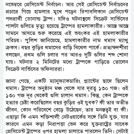
নভেম্বরে প্রেসিডেন্ট নির্বাচন। আর সেই প্রেসিডেন্ট নির্বাচনের
প্রচারে গিয়ে হামলার মুখে পড়েন রিপাবলিকান প্রেসিডেন্ট
পদপ্রার্থী ডোনাল্ড ট্রাম্প। যদিও ঘটনাস্থলে সিক্রেট সার্ভিসের
পালটা গুলিতে মৃত্যু হয়েছে ট্রাম্পের হামলাকারীর। আস্তে আস্তে
সামনে আসতে শুরু করেছে এই ভয়ংকর এই হামলাকারীর
পরিচয়। পুলিশ জানিয়েছে, হামলাকারীর নাম থমাস ম্যাথু
ক্রকস। বছর কুড়ির থমাসের বাড়ি বিথেল পার্কে। প্রত্যক্ষদর্শীরা
বলছেন, প্রথম গুলি চলার পর আরও দুটি গুলির শব্দ শোনা
যায়। ঘটনার ২ মিনিটের মধ্যে ট্রাম্পকে গাড়িতে তোলেন
সিক্রেট সার্ভিসের অফিসাররা।
জানা গেছে, একটি ম্যানুফ্যাকচারিং প্ল্যান্টের ছাদে ছিলেন
থমাস। ট্রাম্পের অনুষ্ঠান মঞ্চ থেকে যার দূরত্ব ১৩০ গজ। ওই
১৩০ গজ দূর থেকেই গুলি চালান থমাস। কিন্তু, কেন ট্রাম্পকে
হত্যার চেষ্টা করেছিলেন বছর কুড়ির ওই যুবক? কী তার অতীত
জীবন, কোন পরিবেশে বেড়ে উঠেছেন, তার মনস্তত্বই বা কী।
এছাড়া কি এমন শক্তিশালী নেটওয়ার্কের সঙ্গে তিনি যুক্ত, যার
কারণে এমন কড়া নিরাপত্তা ভেদ করে যুক্তরাষ্ট্রের সাবেক
প্রেসিডেন্ট ট্রাম্পের ওপর হামলা চালাতে পারলেন তিনি। সেটাই