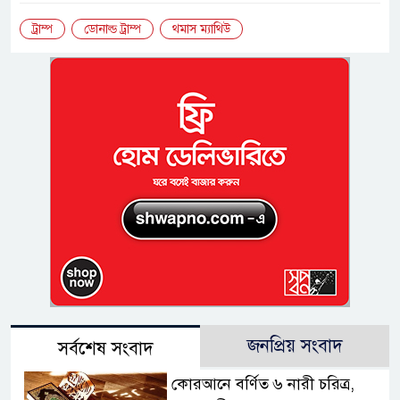
ট্রাম্প
ডোনাল্ড ট্রাম্প
থমাস ম্যাথিউ
জনপ্রিয় সংবাদ
সর্বশেষ সংবাদ
কোরআনে বর্ণিত ৬ নারী চরিত্র,