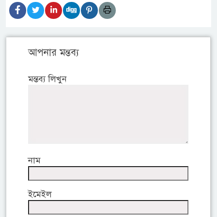
আপনার মন্তব্য
মন্তব্য লিখুন
নাম
ইমেইল