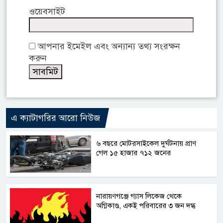
ওয়েবসাইট
আপনার ইমেইল এবং অন্যান্য তথ্য সংরক্ষন
করুন
এ ক্যাটাগরির আরো নিউজ
৬ বছরে মোটরসাইকেল দুর্ঘটনায় প্রাণ
গেল ১৫ হাজার ৭১২ জনের
নারায়ণগঞ্জে গ্যাস লিকেজ থেকে
অগ্নিকাণ্ড, একই পরিবারের ৩ জন দগ্ধ