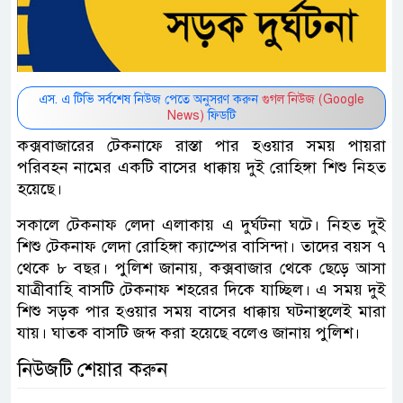
এস. এ টিভি সর্বশেষ নিউজ পেতে অনুসরণ করুন
গুগল নিউজ (Google
News)
ফিডটি
কক্সবাজারের টেকনাফে রাস্তা পার হওয়ার সময় পায়রা
পরিবহন নামের একটি বাসের ধাক্কায় দুই রোহিঙ্গা শিশু নিহত
হয়েছে।
সকালে টেকনাফ লেদা এলাকায় এ দুর্ঘটনা ঘটে। নিহত দুই
শিশু টেকনাফ লেদা রোহিঙ্গা ক্যাম্পের বাসিন্দা। তাদের বয়স ৭
থেকে ৮ বছর। পুলিশ জানায়, কক্সবাজার থেকে ছেড়ে আসা
যাত্রীবাহি বাসটি টেকনাফ শহরের দিকে যাচ্ছিল। এ সময় দুই
শিশু সড়ক পার হওয়ার সময় বাসের ধাক্কায় ঘটনাস্থলেই মারা
যায়। ঘাতক বাসটি জব্দ করা হয়েছে বলেও জানায় পুলিশ।
নিউজটি শেয়ার করুন