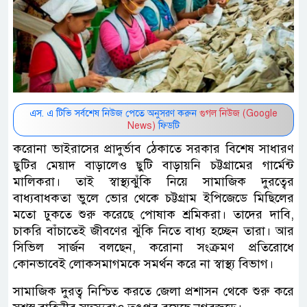
এস. এ টিভি সর্বশেষ নিউজ পেতে অনুসরণ করুন
গুগল নিউজ (Google
News)
ফিডটি
করোনা ভাইরাসের প্রাদুর্ভাব ঠেকাতে সরকার বিশেষ সাধারণ
ছুটির মেয়াদ বাড়ালেও ছুটি বাড়ায়নি চট্টগ্রামের গার্মেন্ট
মালিকরা। তাই স্বাস্থ্যঝুঁকি নিয়ে সামাজিক দুরত্বের
বাধ্যবাধকতা ভুলে ভোর থেকে চট্টগ্রাম ইপিজেডে মিছিলের
মতো ঢুকতে শুরু করেছে পোষাক শ্রমিকরা। তাদের দাবি,
চাকরি বাঁচাতেই জীবণের ঝুঁকি নিতে বাধ্য হচ্ছেন তারা। আর
সিভিল সার্জন বলছেন, করোনা সংক্রমণ প্রতিরোধে
কোনভাবেই লোকসমাগমকে সমর্থন করে না স্বাস্থ্য বিভাগ।
সামাজিক দুরত্ব নিশ্চিত করতে জেলা প্রশাসন থেকে শুরু করে