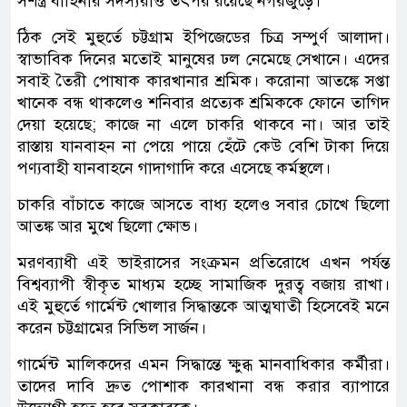
সশস্ত্র বাহিনীর সদস্যরাও তৎপর রয়েছে নগরজুড়ে।
ঠিক সেই মুহুর্তে চট্টগ্রাম ইপিজেডের চিত্র সম্পুর্ণ আলাদা।
স্বাভাবিক দিনের মতোই মানুষের ঢল নেমেছে সেখানে। এদের
সবাই তৈরী পোষাক কারখানার শ্রমিক। করোনা আতঙ্কে সপ্তা
খানেক বন্ধ থাকলেও শনিবার প্রত্যেক শ্রমিককে ফোনে তাগিদ
দেয়া হয়েছে; কাজে না এলে চাকরি থাকবে না। আর তাই
রাস্তায় যানবাহন না পেয়ে পায়ে হেঁটে কেউ বেশি টাকা দিয়ে
পণ্যবাহী যানবাহনে গাদাগাদি করে এসেছে কর্মস্থলে।
চাকরি বাঁচাতে কাজে আসতে বাধ্য হলেও সবার চোখে ছিলো
আতঙ্ক আর মুখে ছিলো ক্ষোভ।
মরণব্যাধী এই ভাইরাসের সংক্রমন প্রতিরোধে এখন পর্যন্ত
বিশ্বব্যাপী স্বীকৃত মাধ্যম হচ্ছে সামাজিক দুরত্ব বজায় রাখা।
এই মুহুর্তে গার্মেন্ট খোলার সিদ্ধান্তকে আত্মঘাতী হিসেবেই মনে
করেন চট্টগ্রামের সিভিল সার্জন।
গার্মেন্ট মালিকদের এমন সিদ্ধান্তে ক্ষুব্ধ মানবাধিকার কর্মীরা।
তাদের দাবি দ্রুত পোশাক কারখানা বন্ধ করার ব্যাপারে