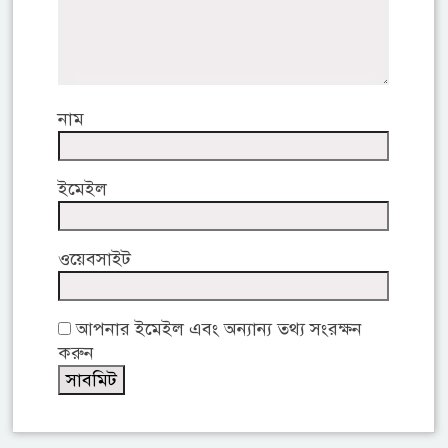
নাম
ইমেইল
ওয়েবসাইট
আপনার ইমেইল এবং অন্যান্য তথ্য সংরক্ষন
করুন