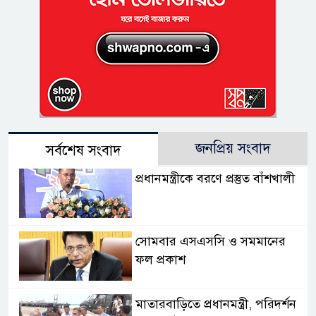
জনপ্রিয় সংবাদ
সর্বশেষ সংবাদ
প্রধানমন্ত্রীকে বরণে প্রস্তুত বাঁশখালী
সোমবার এসএসসি ও সমমানের
ফল প্রকাশ
মাতারবাড়িতে প্রধানমন্ত্রী, পরিদর্শন