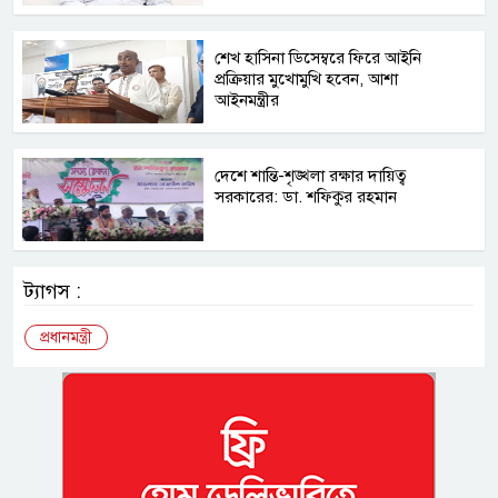
শেখ হাসিনা ডিসেম্বরে ফিরে আইনি
প্রক্রিয়ার মুখোমুখি হবেন, আশা
আইনমন্ত্রীর
দেশে শান্তি-শৃঙ্খলা রক্ষার দায়িত্ব
সরকারের: ডা. শফিকুর রহমান
ট্যাগস :
প্রধানমন্ত্রী