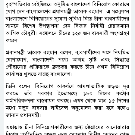
বৃহস্পতিবার বেইজিংয়ে অনুষ্ঠিত বাংলাদেশ বিনিয়োগ ফোরামে
যোগ দেন বাংলাদেশের প্রধানমন্ত্রী তারেক রহমান। এ সম্মেলনে
বাংলাদেশে বিনিয়োগের সুযোগ-সুবিধা নিয়ে চীনা ব্যবসায়ীদের
সামনে বিশেষ উপস্থাপনা দেন বিডার নির্বাহী চেয়ারম্যান
আশিক চৌধুরী। সম্মেলনে চীনের ১২৫ জন ব্যবসায়ী অংশগ্রহণ
করেন।
প্রধানমন্ত্রী তারেক রহমান বলেন, ব্যবসায়ীদের সঙ্গে নিয়মিত
যোগাযোগ, বাংলাদেশী পণ্যে আগ্রহ সৃষ্টি এবং সিদ্ধান্তে
পৌঁছানোর প্রক্রিয়াকে দ্রুততর করতে চীনে প্রথম বিনিয়োগ
কার্যালয় খুলতে যাচ্ছে বাংলাদেশ।
তিনি বলেন, বিনিয়োগ আকর্ষণে আমলাতান্ত্রিক জড়তা দূর
করতে তাঁর সরকার ইতোমধ্যে ১৮০ দিনের কঠোর
কর্মপরিকল্পনা বাস্তবায়ন করছে। এখন থেকে মাত্র ১৫ দিনের
মধ্যে নতুন ব্যবসার লাইসেন্স অনুমোদন করা হবে বলেও
জানান প্রধানমন্ত্রী।
এছাড়াও চীনা বিনিয়োগকারীদের জন্য চট্টগ্রামের আনোয়ারায়
বিশেষ অর্থনৈতিক অঞ্চল এবং মোংলায় দ্বিতীয় জোনের কাজ