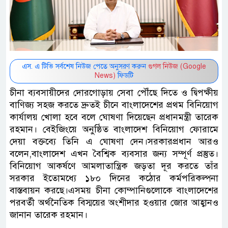
এস. এ টিভি সর্বশেষ নিউজ পেতে অনুসরণ করুন
গুগল নিউজ (Google
News)
ফিডটি
চীনা ব্যবসায়ীদের দোরগোড়ায় সেবা পৌঁছে দিতে ও দ্বিপক্ষীয়
বাণিজ্য সহজ করতে দ্রুতই চীনে বাংলাদেশের প্রথম বিনিয়োগ
কার্যালয় খোলা হবে বলে ঘোষণা দিয়েছেন প্রধানমন্ত্রী তারেক
রহমান। বেইজিংয়ে অনুষ্ঠিত বাংলাদেশ বিনিয়োগ ফোরামে
দেয়া বক্তব্যে তিনি এ ঘোষণা দেন।সরকারপ্রধান আরও
বলেন,বাংলাদেশ এখন বৈশ্বিক ব্যবসার জন্য সম্পূর্ণ প্রস্তুত।
বিনিয়োগ আকর্ষণে আমলাতান্ত্রিক জড়তা দূর করতে তাঁর
সরকার ইতোমধ্যে ১৮০ দিনের কঠোর কর্মপরিকল্পনা
বাস্তবায়ন করছে।এসময় চীনা কোম্পানিগুলোকে বাংলাদেশের
পরবর্তী অর্থনৈতিক বিস্ময়ের অংশীদার হওয়ার জোর আহ্বানও
জানান তারেক রহমান।