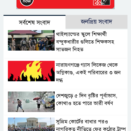
জনপ্রিয় সংবাদ
সর্বশেষ সংবাদ
থাইল্যান্ডের স্কুলে শিক্ষার্থী
বন্দুকধারীর গুলিতে শিক্ষকসহ
সাতজন নিহত
নারায়ণগঞ্জে গ্যাস লিকেজ থেকে
অগ্নিকাণ্ড, একই পরিবারের ৩ জন
দগ্ধ
দেশজুড়ে ৫ দিন বৃষ্টির পূর্বাভাস,
কোথাও হতে পারে ভারী বর্ষণ
সুপ্রিম কোর্টের বাধার পরও
নাগরিকত্ব নীতিতে ফের কঠোর ট্রাম্প