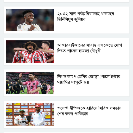
২০৩২ সাল পর্যন্ত রিয়ালেই থাকছেন
ভিনিসিয়ুস জুনিয়র
আজারবাইজানের সাবাহ এফকেতে যোগ
দিতে পারেন হামজা চৌধুরী
লিগস কাপে মেসির জোড়া গোলে ইন্টার
মায়ামির দাপুটে জয়
ওয়েস্ট ইন্ডিজকে হারিয়ে সিরিজ সমতায়
শেষ করল পাকিস্তান