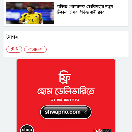
অভিজ্ঞ গোলরক্ষক ভোঝিনহার নতুন
ঠিকানা চিলির ঐতিহ্যবাহী ক্লাব
ট্যাগস :
টেস্ট
বাংলাদেশ