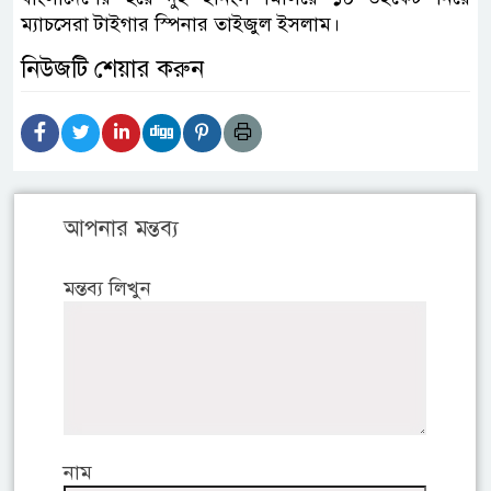
ম্যাচসেরা টাইগার স্পিনার তাইজুল ইসলাম।
নিউজটি শেয়ার করুন
আপনার মন্তব্য
মন্তব্য লিখুন
নাম