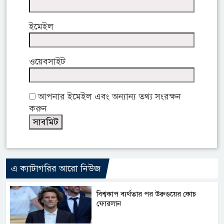
ইমেইল
ওয়েবসাইট
আপনার ইমেইল এবং অন্যান্য তথ্য সংরক্ষন
করুন
এ ক্যাটাগরির আরো নিউজ
বিশ্বকাপ ব্যর্থতার পর উরুগুয়ের কোচ
ফোরলান