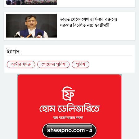
ভারত থেকে শেখ হাসিনার বক্তব্যে
সরকার বিচলিত নয়: স্বরাষ্ট্রমন্ত্রী
ট্যাগস :
আমীর খসরু
গোয়েন্দা পুলিশ
পুলিশ