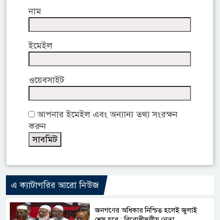
নাম
ইমেইল
ওয়েবসাইট
আপনার ইমেইল এবং অন্যান্য তথ্য সংরক্ষন
করুন
এ ক্যাটাগরির আরো নিউজ
জনগণের অধিকার নিশ্চিত হলেই জুলাই
শেষ হবে : বিরোধীদলীয় নেতা