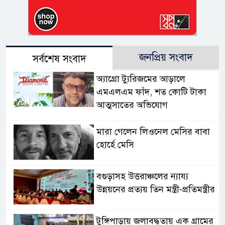
জনপ্রিয় সংবাদ
সর্বশেষ সংবাদ
অ্যাগ্রো ট্যুরিজমের আড়ালে
এমএলএম ফাঁদ, শত কোটি টাকা
আত্মসাতের অভিযোগ
মারা গেলেন লিওনেল মেসির বাবা
হোর্হে মেসি
বগুড়াসহ উত্তরাঞ্চলের ন্যায্য
উন্নয়নের প্রত্যয় তিন মন্ত্রী-প্রতিমন্ত্রীর
টুঙ্গিপাড়ায় জলাবদ্ধতায় এক গ্রামের