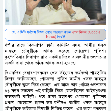
এস. এ টিভি সর্বশেষ নিউজ পেতে অনুসরণ করুন
গুগল নিউজ (Google
News)
ফিডটি
গভীর রাতে বিএনপির স্থায়ী কমিটির সদস্য আমীর খসরু
মাহমুদ চৌধুরীকে আটক করেছে গোয়েন্দা পুলিশ।
বৃহস্পতিবার দিবাগত রাত একটার দিকে রাজধানীর গুলশানের
একটি বাসা থেকে তাঁকে আটক করা হয়েছে।
বিএনপির চেয়ারপারসনের প্রেস উইংয়ের কর্মকর্তা শামসুদ্দিন
দিদার জানিয়েছেন, গোয়েন্দা পুলিশ আমীর খসরু মাহমুদ
চৌধুরীকে তুলে নিয়ে গেছেন। এর আগে তার খোঁজে গুলশানের
৮১ নম্বর সড়কের ওই বাড়িটি ঘিরে ফেলেছিলেন আইনশৃঙ্খলা
রক্ষাকারী বাহিনী। পরে ঢাকা মহানগর গোয়েন্দা পুলিশের
প্রধান মোহাম্মদ হারুন–অর–রশীদও আমীর খসরু মাহমুদ
চৌধুরীকে আটকের বিষয়টি নিশ্চিত করেন। এর আগে গতকাল