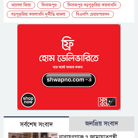
খালেদা জিয়া
দিনাজপুর
দিনাজপুর বড়পুকুরিয়া কয়লাখনি
বড়পুকুরিয়া কয়লাখনি দুর্নীতি মামলা
বিএনপি চেয়ারপারসন
জনপ্রিয় সংবাদ
সর্বশেষ সংবাদ
নারায়ণগঞ্জে ৭ জামায়াতপন্থী