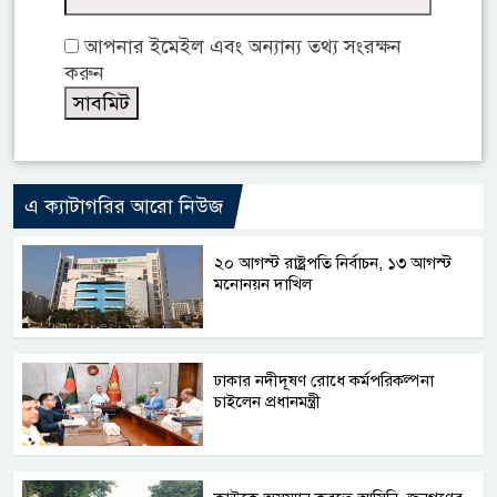
আপনার ইমেইল এবং অন্যান্য তথ্য সংরক্ষন
করুন
এ ক্যাটাগরির আরো নিউজ
২০ আগস্ট রাষ্ট্রপতি নির্বাচন, ১৩ আগস্ট
মনোনয়ন দাখিল
ঢাকার নদীদূষণ রোধে কর্মপরিকল্পনা
চাইলেন প্রধানমন্ত্রী