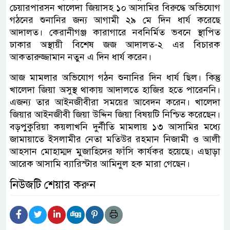
চেয়ারপারসন খালেদা জিয়াসহ ১০ আসামির বিরুদ্ধে অভিযোগ
গঠনের শুনানির জন্য আগামী ২৯ মে দিন ধার্য করেছে
আদালত। কেরানীগঞ্জ কারাগারে নবনির্মিত ভবনে স্থাপিত
ঢাকার অস্থায়ী বিশেষ জজ আদালত-২ এর বিচারক
আকতারুজ্জামান নতুন এ দিন ধার্য করেন।
আজ মামলার অভিযোগ গঠন শুনানির দিন ধার্য ছিল। কিন্তু
খালেদা জিয়া অসুস্থ থাকায় আদালতে হাজির হতে পারেননি।
এজন্য তার আইনজীবীরা সময়ের আবেদন করেন। খালেদা
জিয়ার আইনজীবী জিয়া উদ্দিন জিয়া বিষয়টি নিশ্চিত করেছেন।
বড়পুকুরিয়া কয়লাখনি দুর্নীতি মামলায় ১৩ আসামির মধ্যে
জামায়াতে ইসলামীর নেতা মতিউর রহমান নিজামী ও আলী
আহসান মোহাম্মদ মুজাহিদের ফাঁসি কার্যকর হয়েছে। এছাড়া
আরেক আসামি ব্যারিস্টার আমিনুল হক মারা গেছেন।
নিউজটি শেয়ার করুন