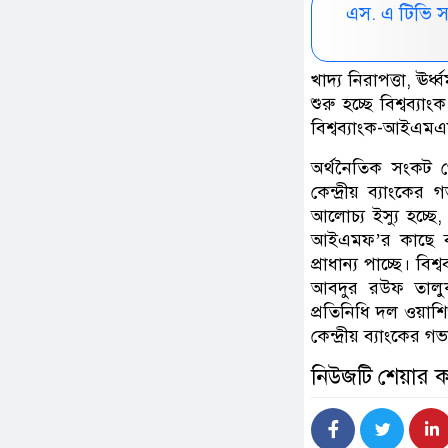
এস. এ টিভি 
খাদ্য নিরাপত্তা, ঊর্
শুরু হচ্ছে বিশ্বব্
বিশ্বব্যাংক-আইএমএ
অর্থনৈতিক সংকট থে
কেন্দ্রীয় ব্যাংকে
আলোচ্য ইস্যু হচ্ছে,
আইএমফ’র কাছে বা
প্রাধান্য পাচ্ছে। ব
আবদুর রউফ তালুক
প্রতিনিধি দল ওয়াশিংট
কেন্দ্রীয় ব্যাংকের
নিউজটি শেয়ার 