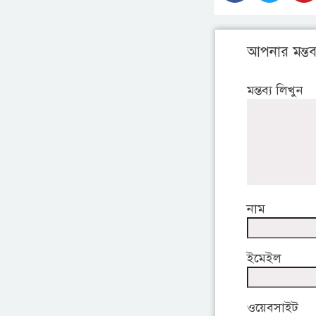
আপনার মন্তব্
মন্তব্য লিখুন
নাম
ইমেইল
ওয়েবসাইট