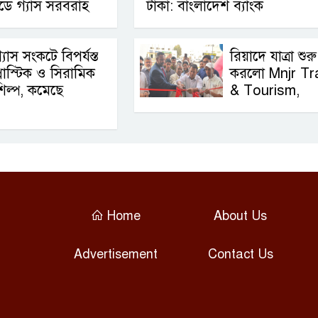
িডে গ্যাস সরবরাহ
টাকা: বাংলাদেশ ব্যাংক
্যাস সংকটে বিপর্যস্ত
রিয়াদে যাত্রা শুরু
্লাস্টিক ও সিরামিক
করলো Mnjr Tr
িল্প, কমেছে
& Tourism,
Home
About Us
Advertisement
Contact Us