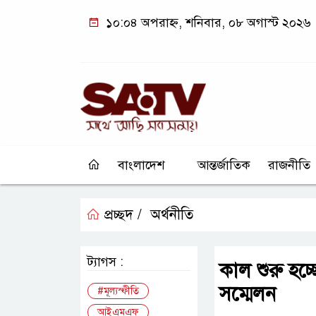
১০:০৪ অপরাহ্ন, শনিবার, ০৮ অগাস্ট ২০২৬
বাংলাদেশ
আন্তর্জাতিক
রাজনীতি
প্রচ্ছদ /
অর্থনীতি
ট্যাগস :
কাল শুরু হচ
সম্মেলন
#মূল্যস্ফীতি
আইএমএফ