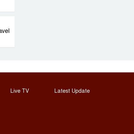
avel
Live TV
Latest Update