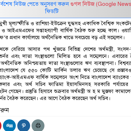
সর্বশেষ নিউজ পেতে অনুসরণ করুন
গুগল নিউজ (Google News
ফিডটি
ধ্বমুখী মূল্যস্ফীতি ও রাশিয়া-ইউক্রেন যুদ্ধসহ একাধিক বৈশ্বিক সংকটে
যাংক ও আইএমএফের সপ্তাহব্যাপী বার্ষিক বৈঠক শুরু হচ্ছে কাল। ওয়া
ফ’র প্রধান কার্যালয়ে অর্থনৈতিক খাতে সবচেয়ে বড় এই সম্মেলন।
কে বেরিয়ে আসার পথ খুঁজতে বিভিন্ন দেশের অর্থমন্ত্রী, সংসদ-
র গভর্নর এবং দাতা সংস্থাগুলো মিলিত হবে এ সম্মেলনে। এবারের
 অর্থনৈতিক অনিশ্চয়তায় দাতা সংস্থাগুলোর ঋণ ব্যবস্থাপনা। বিশ্বব্
ংলাদেশ যে ৫৫০ কোটি মার্কিন ডলার ঋণ চেয়েছে সে প্রস্তাব
িশ্বব্যাংক-আইএমএফ বার্ষিক সম্মেলনে অংশ নিতে বাংলাদেশ ব্যাংকের 
দার এবং অর্থ সচিব ফাতিমা ইয়াসমিনসহ সরকারি পর্যায়ের
ন গেছেন। প্রস্তুতি হিসাবে শুক্রবার অর্থমন্ত্রী অ হ ম মুস্তফা কামালে
 গভর্নর বৈঠক করেছেন। এর আগে বৈঠক করেছেন অর্থ সচিব।
করুন