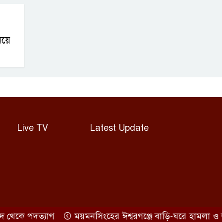
িয়ে
Live TV
Latest Update
কে পদত্যাগ
ময়মনসিংহের ঈশ্বরগঞ্জে বাড়ি-ঘরে হামলা ও ভাং