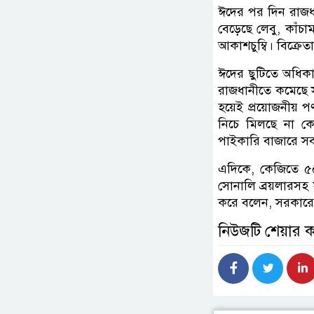
ঈদের পর দিন রাজধা
বেড়েছে লেবু, কাঁচা
আকাশচুম্বি। বিক্রে
ঈদের ছুটিতে অধিকাং
রাজধানীতে কমেছে স
হয়েই প্রয়োজনীয় পণ
নিচে মিলছে না কো
পাইকারি বাজারে সব
এদিকে, কেজিতে ৫০
সোনালি ব্রয়লারসহ
করে বলেন, সরকারের
নিউজটি শেয়ার 