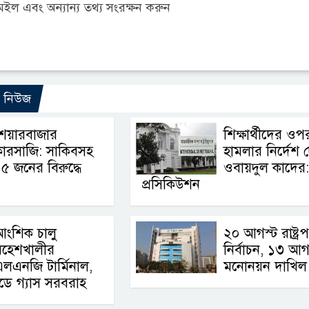
ল এবং অন্যান্য তথ্য সংরক্ষন করুন
ো নিউজ
শেয়ারবাজার
শিক্ষার্থীদের ওপ
ারসাজি: সাকিবসহ
হামলার নির্দেশ 
৫ জনের বিরুদ্ধে
ওবায়দুল কাদের:
প্রসিকিউশন
আংশিক চালু
২০ আগস্ট রাষ্ট্র
মহেশখালীর
নির্বাচন, ১৩ আগ
লএনজি টার্মিনাল,
মনোনয়ন দাখিল
িডে গ্যাস সরবরাহ