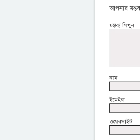
আপনার মন্তব্
মন্তব্য লিখুন
নাম
ইমেইল
ওয়েবসাইট