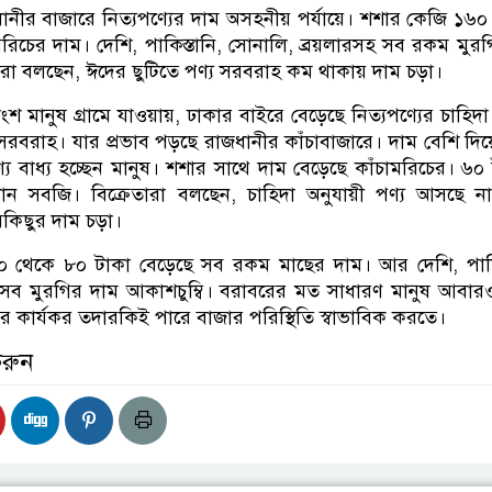
নীর বাজারে নিত্যপণ্যের দাম অসহনীয় পর্যায়ে। শশার কেজি ১৬০
মরিচের দাম। দেশি, পাকিস্তানি, সোনালি, ব্রয়লারসহ সব রকম মুর
তারা বলছেন, ঈদের ছুটিতে পণ্য সরবরাহ কম থাকায় দাম চড়া।
শ মানুষ গ্রামে যাওয়ায়, ঢাকার বাইরে বেড়েছে নিত্যপণ্যের চাহিদ
রবরাহ। যার প্রভাব পড়ছে রাজধানীর কাঁচাবাজারে। দাম বেশি দিয়ে
্য বাধ্য হচ্ছেন মানুষ। শশার সাথে দাম বেড়েছে কাঁচামরিচের। ৬০
ন সবজি। বিক্রেতারা বলছেন, চাহিদা অনুযায়ী পণ্য আসছে ন
কিছুর দাম চড়া।
 থেকে ৮০ টাকা বেড়েছে সব রকম মাছের দাম। আর দেশি, পাকিস
 সব মুরগির দাম আকাশচুম্বি। বরাবরের মত সাধারণ মানুষ আবার
 কার্যকর তদারকিই পারে বাজার পরিস্থিতি স্বাভাবিক করতে।
করুন