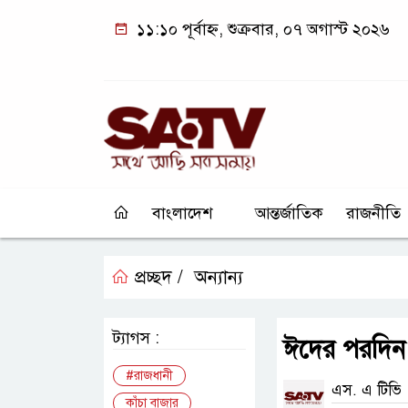
১১:১০ পূর্বাহ্ন, শুক্রবার, ০৭ অগাস্ট ২০২৬
বাংলাদেশ
আন্তর্জাতিক
রাজনীতি
প্রচ্ছদ /
অন্যান্য
ট্যাগস :
ঈদের পরদিন 
#রাজধানী
এস. এ টিভি
কাঁচা বাজার