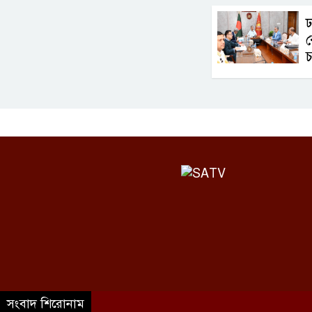
ঢ
র
চ
©SATV 2026 All rights reserved
সংবাদ শিরোনাম