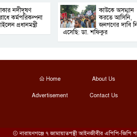
াকার নদীদূষণ
কাউকে অসম্মান
োধে কর্মপরিকল্পনা
করতে আসিনি,
াইলেন প্রধানমন্ত্রী
জনগণের দাবি ন
এসেছি: ডা. শফিকুর
Home
About Us
Advertisement
Contact Us
নারায়ণগঞ্জে ৭ জামায়াতপন্থী আইনজীবীর এপিপি-জিপি পদ থে