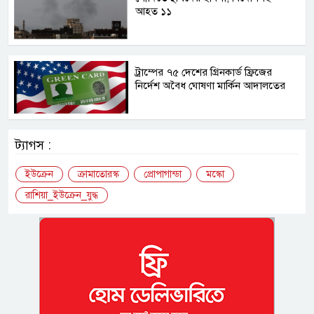
আহত ১১
ট্রাম্পের ৭৫ দেশের গ্রিনকার্ড ফ্রিজের
নির্দেশ অবৈধ ঘোষণা মার্কিন আদালতের
ট্যাগস :
ইউক্রেন
ক্রামাতোরস্ক
প্রোপাগান্ডা
মস্কো
রাশিয়া_ইউক্রেন_যুদ্ধ