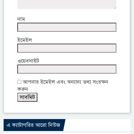
নাম
ইমেইল
ওয়েবসাইট
আপনার ইমেইল এবং অন্যান্য তথ্য সংরক্ষন
করুন
এ ক্যাটাগরির আরো নিউজ