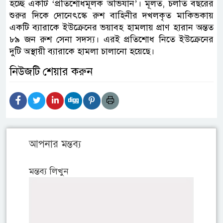
হচ্ছে একটি ‘প্রতিশোধমূলক অভিযান’। মূলত, চলতি বছরের
শুরুর দিকে দোনেৎস্কে রুশ বাহিনীর দখলকৃত মাকিভকায়
একটি ব্যারাকে ইউক্রেনের ভয়াবহ হামলায় প্রাণ হারান অন্তত
৮৯ জন রুশ সেনা সদস্য। এরই প্রতিশোধ নিতে ইউক্রেনের
দুটি অস্থায়ী ব্যারাকে হামলা চালানো হয়েছে।
নিউজটি শেয়ার করুন
আপনার মন্তব্য
মন্তব্য লিখুন