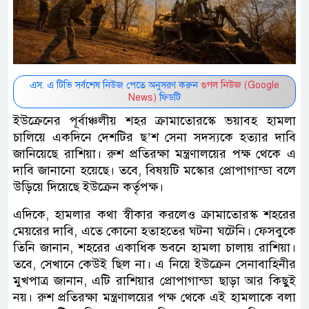
এস. এ টিভি সর্বশেষ নিউজ পেতে অনুসরণ করুন
গুগল নিউজ (Google
News)
ফিডটি
ইউক্রেনের পূর্বাঞ্চলীয় শহর ক্রামাতোরস্কে ভয়াবহ হামলা
চালিয়ে একদিনে দেশটির ছ’শ সেনা সদস্যকে হত্যার দাবি
জানিয়েছে রাশিয়া। রুশ প্রতিরক্ষা মন্ত্রণালয়ের পক্ষ থেকে এ
দাবি জানানো হয়েছে। তবে, বিষয়টি মস্কোর প্রোপাগান্ডা বলে
উড়িয়ে দিয়েছে ইউক্রেন কর্তৃপক্ষ।
এদিকে, হামলার কথা স্বীকার করলেও ক্রামাতোরস্ক শহরের
মেয়রের দাবি, এতে কোনো হতাহতের ঘটনা ঘটেনি। ফেসবুকে
তিনি জানান, শহরের একাধিক ভবনে হামলা চালায় রাশিয়া।
তবে, সেখানে কেউই ছিল না। এ নিয়ে ইউক্রেন সেনাবাহিনীর
মুখপাত্র জানান, এটি রাশিয়ার প্রোপাগান্ডা ছাড়া আর কিছুই
নয়। রুশ প্রতিরক্ষা মন্ত্রণালয়ের পক্ষ থেকে এই হামলাকে বলা