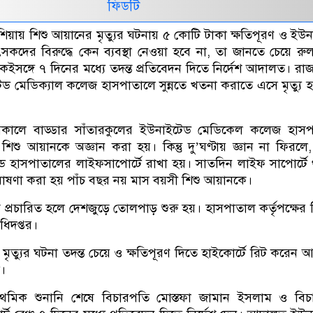
ফিডটি
েশিয়ায় শিশু আয়ানের মৃত্যুর ঘটনায় ৫ কোটি টাকা ক্ষতিপূরণ ও ইউ
কদের বিরুদ্ধে কেন ব্যবস্থা নেওয়া হবে না, তা জানতে চেয়ে রু
ইসঙ্গে ৭ দিনের মধ্যে তদন্ত প্রতিবেদন দিতে নির্দেশ আদালত। রা
ড মেডিক্যাল কলেজ হাসপাতালে সুন্নতে খতনা করাতে এসে মৃত্যু হ
সকালে বাড্ডার সাঁতারকুলের ইউনাইটেড মেডিকেল কলেজ হাসপ
 শিশু আয়ানকে অজ্ঞান করা হয়। কিন্তু দু’ঘণ্টায় জ্ঞান না ফিরলে
ড হাসপাতালের লাইফসাপোর্টে রাখা হয়। সাতদিন লাইফ সাপোর্টে
োষণা করা হয় পাঁচ বছর নয় মাস বয়সী শিশু আয়ানকে।
প্রচারিত হলে দেশজুড়ে তোলপাড় শুরু হয়। হাসপাতাল কর্তৃপক্ষের বি
 অধিদপ্তর।
মৃত্যুর ঘটনা তদন্ত চেয়ে ও ক্ষতিপূরণ দিতে হাইকোর্টে রিট করেন 
।
রাথমিক শুনানি শেষে বিচারপতি মোস্তফা জামান ইসলাম ও বিচ