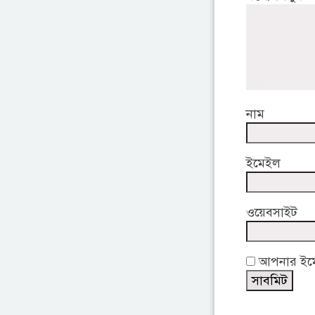
নাম
ইমেইল
ওয়েবসাইট
আপনার ইমেই