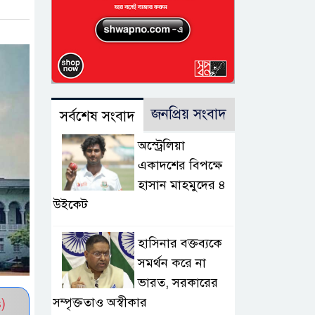
জনপ্রিয় সংবাদ
সর্বশেষ সংবাদ
অস্ট্রেলিয়া
একাদশের বিপক্ষে
হাসান মাহমুদের ৪
উইকেট
হাসিনার বক্তব্যকে
সমর্থন করে না
ভারত, সরকারের
সম্পৃক্ততাও অস্বীকার
)