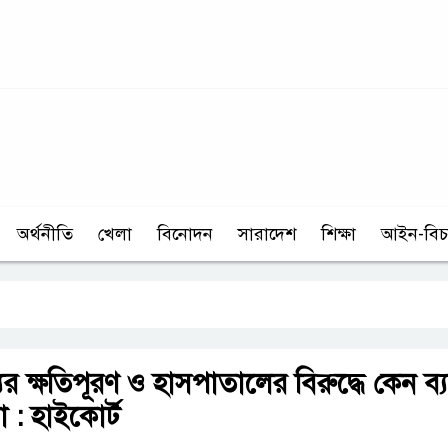
অর্থনীতি
খেলা
বিনোদন
সারাদেশ
শিক্ষা
আইন-বিচ
ুর ক্ষতিপূরণ ও হাসপাতালের বিরুদ্ধে কেন ব্যব
া : হাইকোর্ট