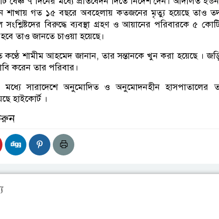
র্ট বেঞ্চ ৭ দিনের মধ্যে প্রতিবেদন দিতে নির্দেশ দেন। আদালত ইউ
ন শাখায় গত ১৫ বছরে অবহেলায় কতজনের মৃত্যু হয়েছে তাও তদ
ে সংশ্লিষ্টদের বিরুদ্ধে ব্যবস্থা গ্রহণ ও আয়ানের পরিবারকে ৫ কোট
া হবে তাও জানতে চাওয়া হয়েছে।
 কণ্ঠে শামীম আহমেদ জানান, তার সন্তানকে খুন করা হয়েছে । জ
র দাবি করেন তার পরিবার।
মধ্যে সারাদেশে অনুমোদিত ও অনুমোদনহীন হাসপাতালের ত
েছে হাইকোর্ট ।
করুন
য