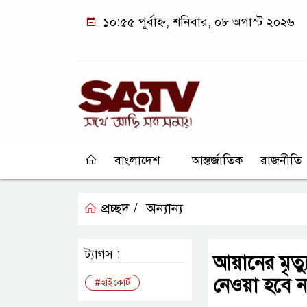
১০:৫৫ পূর্বাহ্ন, শনিবার, ০৮ অগাস্ট ২০২৬
বাংলাদেশ
আন্তর্জাতিক
রাজনীতি
প্রচ্ছদ /
অন্যান্য
ট্যাগস :
আয়ানের মৃত্য
নেওয়া হবে ন
#হাইকোর্ট