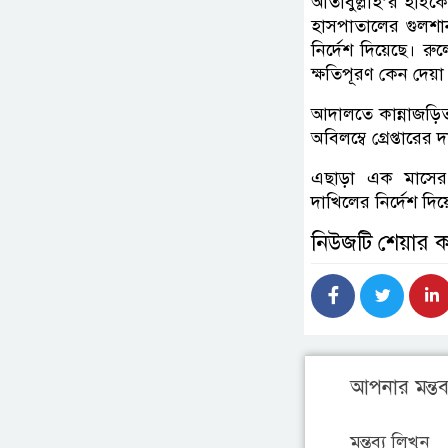
আতাবুল্লাহ’র হাইকো
হাসপাতালের গুলশা
নির্দেশ দিয়েছে। রুল
ক্ষতিপূরণ কেন দেয়
আদালতে কান্নাজড়িত
অবিলম্বে গ্রেপ্তারে
এছাড়া এক মাসের 
দাখিলের নির্দেশ দিয়
নিউজটি শেয়ার 
আপনার মন্তব্
মন্তব্য লিখুন