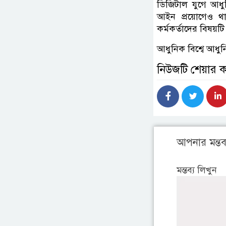
ডিজিটাল যুগে আধুন
আইন প্রয়োগেও থা
কর্মকর্তাদের বিষয়ট
আধুনিক বিশ্বে আধু
নিউজটি শেয়ার 
আপনার মন্তব্
মন্তব্য লিখুন