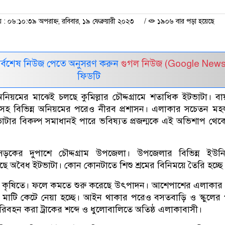
 ০৬:১০:৩৯ অপরাহ্ন, রবিবার, ১৯ ফেব্রুয়ারী ২০২৩
/
১৯০৬ বার পড়া হয়েছে
সর্বশেষ নিউজ পেতে অনুসরণ করুন
গুগল নিউজ (Google News
ফিডটি
য়মের মাঝেই চলছে কুমিল্লার চৌদ্দগ্রামে শতাধিক ইটভাটা। বায়
াঁকিসহ বিভিন্ন অনিয়মের পরেও নীরব প্রশাসন। এলাকার সচেতন ম
টার বিকল্প সমাধানই পারে ভবিষ্যত প্রজন্মকে এই অভিশাপ থেকে 
হাসড়কের দুপাশে চৌদ্দগ্রাম উপজেলা। উপজেলার বিভিন্ন ইউন
 অবৈধ ইটভাটা। কোন কোনটাতে শিশু শ্রমের বিনিময়ে তৈরি হচ্ছে
ছে কৃষিতে। ফলে কমতে শুরু করেছে উৎপাদন। আশেপাশের এলাকা
 মাটি কেটে নেয়া হচ্ছে। আইন থাকার পরেও বসতবাড়ি ও স্কুলের
রিবহন করা ট্রাকের শব্দে ও ধুলোবালিতে অতিষ্ঠ এলাকাবাসী।