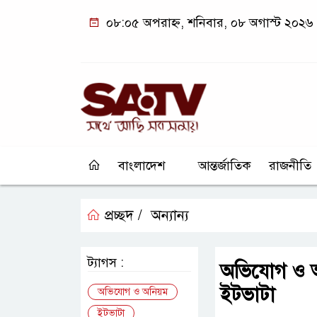
০৮:০৫ অপরাহ্ন, শনিবার, ০৮ অগাস্ট ২০২৬
বাংলাদেশ
আন্তর্জাতিক
রাজনীতি
প্রচ্ছদ /
অন্যান্য
ট্যাগস :
অভিযোগ ও অন
ইটভাটা
অভিযোগ ও অনিয়ম
ইটভাটা