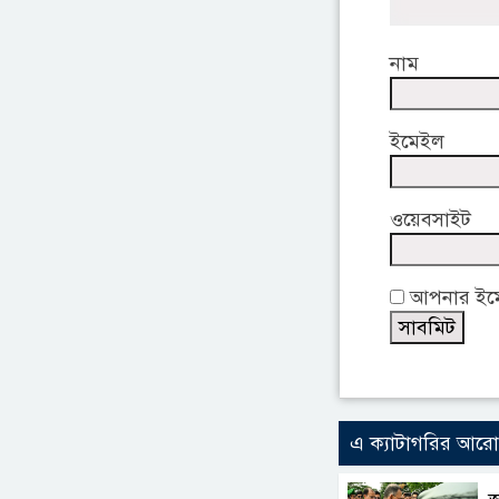
নাম
ইমেইল
ওয়েবসাইট
আপনার ইমেই
এ ক্যাটাগরির আর