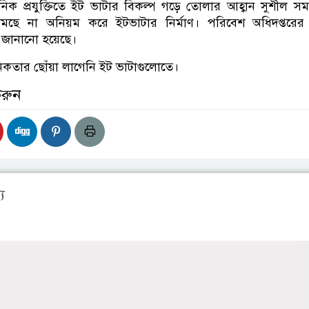
িক প্রযুক্তিতে ইট ভাটার বিকল্প গড়ে তোলার আহ্বান সুশীল স
মছে না অনিয়ম করে ইটভাটার নির্মাণ। পরিবেশ অধিদপ্তরের প
ি জানানো হয়েছে।
নিকতার ছোঁয়া লাগেনি ইট ভাটাগুলোতে।
করুন
য