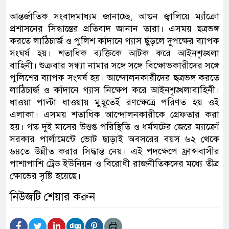
আন্তর্জাতিক সংবাদমাধ্যম জানাচ্ছে, আগুন জ্বালিয়ে ম্যাঁক্রো
প্রশাসনের সিদ্ধান্তের প্রতিবাদ জানান তারা। এসময় ছত্রভঙ্গ
করতে লাঠিচার্জ ও পুলিশ কাঁদানে গ্যাস ছুঁড়লে দুপক্ষের ব্যাপক
সংঘর্ষ হয়। শতাধিক ব্যক্তিকে আটক করে আইনশৃঙ্খলা
বাহিনী। শুক্রবার সন্ধ্যা নামার সঙ্গে সঙ্গে বিক্ষোভকারীদের সঙ্গে
পুলিশের ব্যাপক সংঘর্ষ হয়। আন্দোলনকারীদের ছত্রভঙ্গ করতে
লাঠিচার্জ ও কাঁদানে গ্যাস নিক্ষেপ করে আইনশৃঙ্খলাবাহিনী।
ধাওয়া পাল্টা ধাওয়ায় মুহূতের্ই রণক্ষেত্রে পরিণত হয় ওই
এলাকা। এসময় শতাধিক আন্দোলনকারীকে গ্রেফতার করা
হয়। গত দুই মাসের উত্তপ্ত পরিস্থিতি ও ধর্মঘটের জেরে ম্যাক্রোঁ
সরকার পার্লামেন্টে ভোট ছাড়াই অবসরের বয়স ৬২ থেকে
৬৪তে উন্নীত করার সিদ্ধান্ত নেয়। এই পদক্ষেপে ফ্রান্সবাসীর
পাশাপাশি ট্রেড ইউনিয়ন ও বিরোধী রাজনীতিকদের মধ্যে তীব্র
ক্ষোভের সৃষ্টি হয়েছে।
নিউজটি শেয়ার করুন