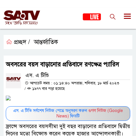
প্রচ্ছদ /
আন্তর্জাতিক
অবসরের বয়স বাড়ানোর প্রতিবাদে রণক্ষেত্র প্যারিস
এস. এ টিভি
আপডেট সময় : ০১:১৪:৪০ অপরাহ্ন, শনিবার, ১৮ মার্চ ২০২৩
/
১৯৭৭ বার পড়া হয়েছে
এস. এ টিভি সর্বশেষ নিউজ পেতে অনুসরণ করুন
গুগল নিউজ (Google
News)
ফিডটি
ফ্রান্সে অবসরের বয়সসীমা দুই বছর বাড়ানোর প্রতিবাদে দ্বিতীয়
দিনের মতো বিক্ষোভ করেন কয়েক হাজার আন্দোলনকারী।