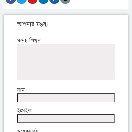
আপনার মন্তব্য
মন্তব্য লিখুন
নাম
ইমেইল
ওয়েবসাইট