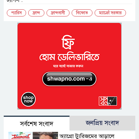
ট্যাগস :
প্যারিস
ফ্রান্স
ফ্রান্সবাসী
বিক্ষোভ
ম্যাক্রোঁ সরকার
জনপ্রিয় সংবাদ
সর্বশেষ সংবাদ
অ্যাগ্রো ট্যুরিজমের আড়ালে