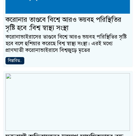
করোনার তাণ্ডবে বিশ্বে আরও ভয়বহ পরিস্থিতির
সৃষ্টি হবে :বিশ্ব স্বাস্থ্য সংস্থা
করোনাভাইরাসের তাণ্ডবে বিশ্বে আরও ভয়বহ পরিস্থিতির সৃষ্টি
হবে বলে হুশিয়ার করেছে বিশ্ব স্বাস্থ্য সংস্থা। এরই মধ্যে
প্রাণঘাতী করোনাভাইরাসে বিশ্বজুড়ে মৃতের
বিস্তারিত..