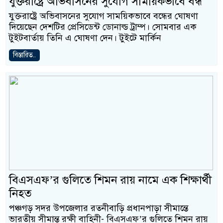
যুক্তরাষ্ট্রে অভিবাসনের সুযোগ সাময়িকভাবে বন্ধ
যুক্তরাষ্ট্রে অভিবাসনের সুযোগ সাময়িকভাবে বন্ধের ঘোষণা
দিয়েছেন দেশটির প্রেসিডেন্ট ডোনাল্ড ট্রাম্প। সোমবার এক
টুইটবার্তায় তিনি এ ঘোষণা দেন। টুইটে মার্কিন
বিস্তারিত..
বিএসএফ’র গুলিতে শিমন রায় নামে এক শিক্ষার্থী
নিহত
পঞ্চগড় সদর উপজেলার রতনীবাড়ি প্রধানপাড়া সীমান্তে
ভারতীয় সীমান্ত রক্ষী বাহিনী- বিএসএফ’র গুলিতে শিমন রায়