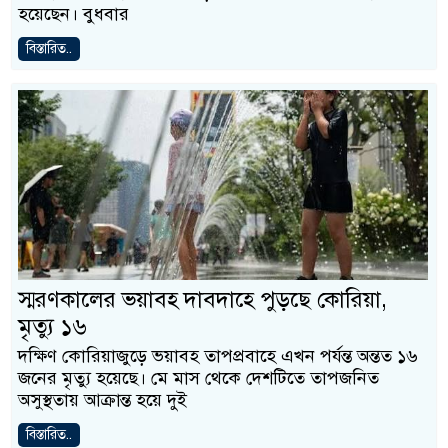
হয়েছেন। বুধবার
বিস্তারিত..
স্মরণকালের ভয়াবহ দাবদাহে পুড়ছে কোরিয়া,
মৃত্যু ১৬
দক্ষিণ কোরিয়াজুড়ে ভয়াবহ তাপপ্রবাহে এখন পর্যন্ত অন্তত ১৬
জনের মৃত্যু হয়েছে। মে মাস থেকে দেশটিতে তাপজনিত
অসুস্থতায় আক্রান্ত হয়ে দুই
বিস্তারিত..