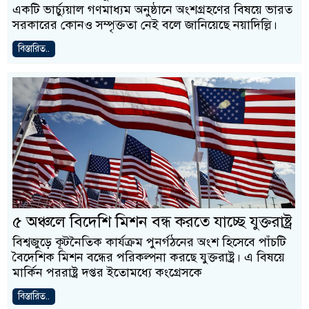
একটি ভার্চ্যুয়াল গণমাধ্যম অনুষ্ঠানে অংশগ্রহণের বিষয়ে ভারত
সরকারের কোনও সম্পৃক্ততা নেই বলে জানিয়েছে নয়াদিল্লি।
বিস্তারিত..
৫ অঞ্চলে বিদেশি মিশন বন্ধ করতে যাচ্ছে যুক্তরাষ্ট্র
বিশ্বজুড়ে কূটনৈতিক কার্যক্রম পুনর্গঠনের অংশ হিসেবে পাঁচটি
বৈদেশিক মিশন বন্ধের পরিকল্পনা করছে যুক্তরাষ্ট্র। এ বিষয়ে
মার্কিন পররাষ্ট্র দপ্তর ইতোমধ্যে কংগ্রেসকে
বিস্তারিত..