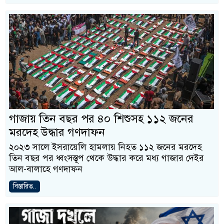
গাজায় তিন বছর পর ৪০ শিশুসহ ১১২ জনের
মরদেহ উদ্ধার গণদাফন
২০২৩ সালে ইসরায়েলি হামলায় নিহত ১১২ জনের মরদেহ
তিন বছর পর ধ্বংসস্তূপ থেকে উদ্ধার করে মধ্য গাজার দেইর
আল-বালাহে গণদাফন
বিস্তারিত..