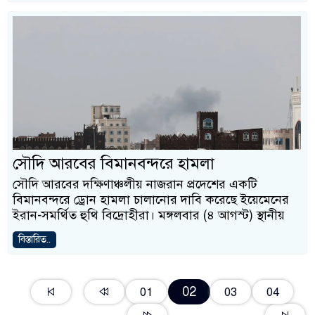
সৌদি আরবের বিমানবন্দরে হামলা
সৌদি আরবের দক্ষিণাঞ্চলীয় নাজরান প্রদেশের একটি
বিমানবন্দরে ড্রোন হামলা চালানোর দাবি করেছে ইয়েমেনের
ইরান-সমর্থিত হুথি বিদ্রোহীরা। মঙ্গলবার (৪ আগস্ট) স্থানীয়
বিস্তারিত..
02
01
03
04