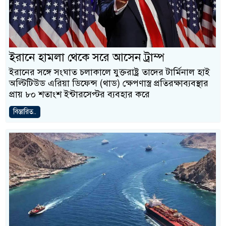
ইরানে হামলা থেকে সরে আসেন ট্রাম্প
ইরানের সঙ্গে সংঘাত চলাকালে যুক্তরাষ্ট্র তাদের টার্মিনাল হাই
অল্টিটিউড এরিয়া ডিফেন্স (থাড) ক্ষেপণাস্ত্র প্রতিরক্ষাব্যবস্থার
প্রায় ৮০ শতাংশ ইন্টারসেপ্টর ব্যবহার করে
বিস্তারিত..