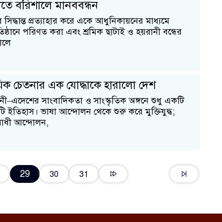
বীতে বরিশালে মানববন্ধন
 সিদ্ধান্ত প্রত্যাহার করে একে আধুনিকায়নের মাধ্যমে
ষ্ঠানে পরিণত করা এবং শ্রমিক ছাটাই ও হয়রানী বন্ধের
ালে
ায়িক চেতনার এক যোদ্ধাকে হারালো দেশ
ী–এদেশের সাংবাদিকতা ও সাংস্কৃতিক অঙ্গনে শুধু একটি
 ইতিহাস। ভাষা আন্দোলন থেকে শুরু করে মুক্তিযুদ্ধ;
িরোধী আন্দোলন,
29
30
31