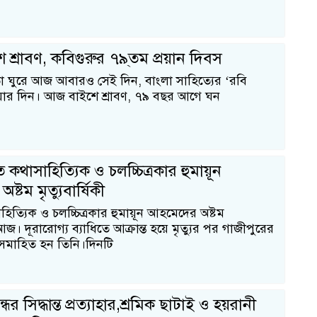
১
শ্রাবণ, কবিগুরুর ৭৯্তম প্রয়ান দিবস
তা ঘুরে আজ আবারও সেই দিন, বাংলা সাহিত্যের ‘রবি
য়ার দিন। আজ বাইশে শ্রাবণ, ৭৯ বছর আগে ঘন
কথাসাহিত্যিক ও চলচ্চিত্রকার হুমায়ূন
্টম মৃত্যুবার্ষিকী
হিত্যিক ও চলচ্চিত্রকার হুমায়ূন আহমেদের অষ্টম
ী আজ। দূরারোগ্য ব্যাধিতে আক্রান্ত হয়ে মৃত্যুর পর গাজীপুরের
ে সমাহিত হন তিনি।দিনটি
ের সিদ্ধান্ত প্রত্যাহার,শ্রমিক ছাটাই ও হয়রানী