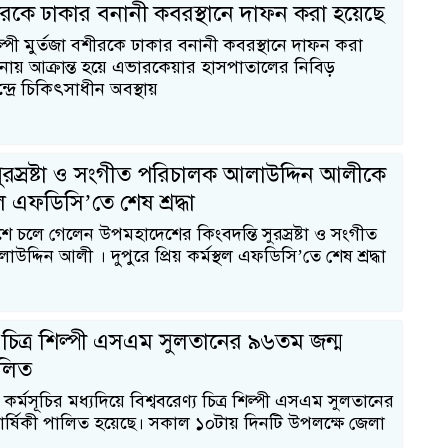
শীরকে ঢাকার বনানী কবরস্থানে দাফন করা হয়েছে
শিল্পী মুর্তজা বশীরকে ঢাকার বনানী কবরস্থানে দাফন করা
ায় আক্রান্ত হয়ে এভারকেয়ার হাসপাতালের নিবিড়
বি
ন্দ্রে চিকিৎসাধীন অবস্থায়
 সুরস্রষ্টা ও সংগীত পরিচালক আলাউদ্দিন আলীকে
্থল এফডিসি’তে শেষ শ্রদ্ধা
ে চলে গেলেন উপমহাদেশের কিংবদন্তি সুরস্রষ্টা ও সংগীত
দ্দিন আলী । দুপুরে প্রিয় কর্মস্থল এফডিসি’তে শেষ শ্রদ্ধা
্য চিত্র শিল্পী এসএম সুলতানের ৯৬তম জন্ম
ালিত
কর্মসূচির মধ্যদিয়ে বিশ্ববরেণ্য চিত্র শিল্পী এসএম সুলতানের
ার্ষিকী পালিত হয়েছে। সকাল ১০টায় দিনটি উপলক্ষে জেলা