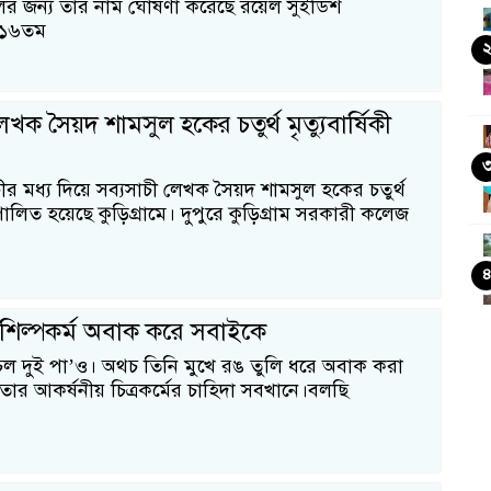
লের জন্য তার নাম ঘোষণা করেছে রয়েল সুইডিশ
। ১৬তম
েখক সৈয়দ শামসুল হকের চতুর্থ মৃত্যুবার্ষিকী
সুচীর মধ্য দিয়ে সব্যসাচী লেখক সৈয়দ শামসুল হকের চতুর্থ
ী পালিত হয়েছে কুড়িগ্রামে। দুপুরে কুড়িগ্রাম সরকারী কলেজ
র শিল্পকর্ম অবাক করে সবাইকে
ল দুই পা’ও। অথচ তিনি মুখে রঙ তুলি ধরে অবাক করা
তার আকর্ষনীয় চিত্রকর্মের চাহিদা সবখানে।বলছি