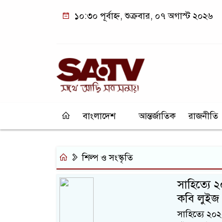
১০:৩০ পূর্বাহ্ন, শুক্রবার, ০৭ অগাস্ট ২০২৬
বাংলাদেশ
আন্তর্জাতিক
রাজনীতি
শিল্প ও সংস্কৃতি
সাহিত্যে 
কবি লুইজ গ
সাহিত্যে ২০