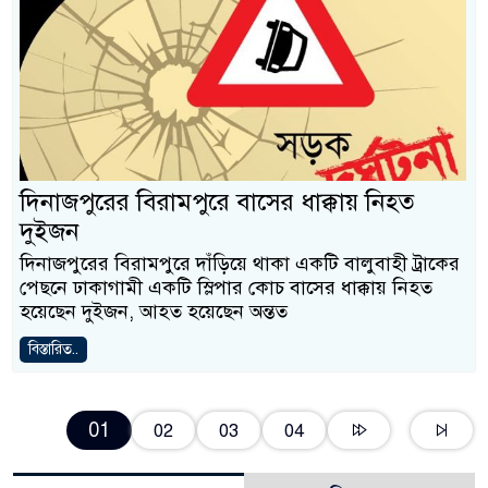
দিনাজপুরের বিরামপুরে বাসের ধাক্কায় নিহত
দুইজন
দিনাজপুরের বিরামপুরে দাঁড়িয়ে থাকা একটি বালুবাহী ট্রাকের
পেছনে ঢাকাগামী একটি স্লিপার কোচ বাসের ধাক্কায় নিহত
হয়েছেন দুইজন, আহত হয়েছেন অন্তত
বিস্তারিত..
01
02
03
04