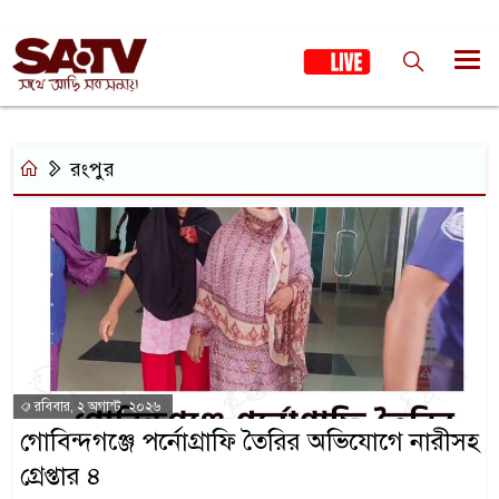
রংপুর
রবিবার, ২ অগাস্ট, ২০২৬
গোবিন্দগঞ্জে পর্নোগ্রাফি তৈরির অভিযোগে নারীসহ
গ্রেপ্তার ৪